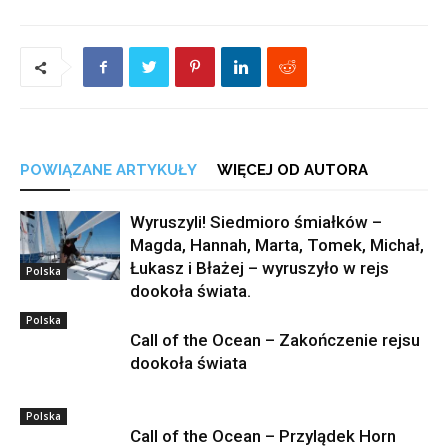
POWIĄZANE ARTYKUŁY
WIĘCEJ OD AUTORA
Wyruszyli! Siedmioro śmiałków –
Magda, Hannah, Marta, Tomek, Michał,
Łukasz i Błażej – wyruszyło w rejs
Polska
dookoła świata.
Polska
Call of the Ocean – Zakończenie rejsu
dookoła świata
Polska
Call of the Ocean – Przylądek Horn