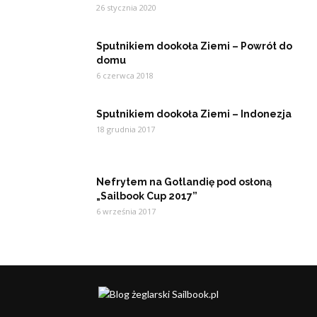
26 stycznia 2020
Sputnikiem dookoła Ziemi – Powrót do
domu
6 czerwca 2018
Sputnikiem dookoła Ziemi – Indonezja
18 grudnia 2017
Nefrytem na Gotlandię pod osłoną
„Sailbook Cup 2017”
6 września 2017