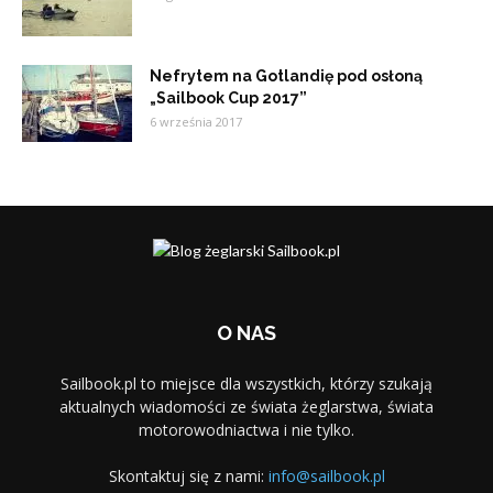
Nefrytem na Gotlandię pod osłoną
„Sailbook Cup 2017”
6 września 2017
O NAS
Sailbook.pl to miejsce dla wszystkich, którzy szukają
aktualnych wiadomości ze świata żeglarstwa, świata
motorowodniactwa i nie tylko.
Skontaktuj się z nami:
info@sailbook.pl