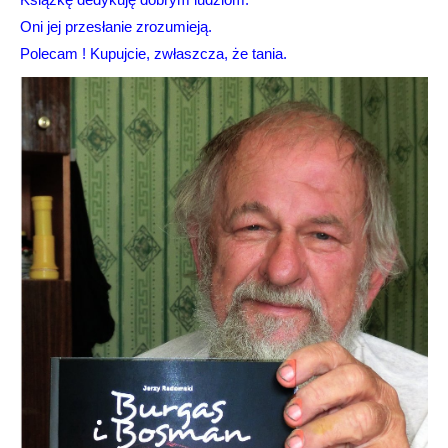
Oni jej przesłanie zrozumieją.
Polecam ! Kupujcie, zwłaszcza, że tania.