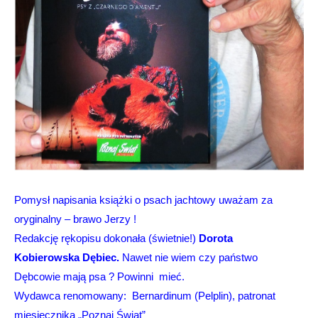
Pomysł napisania książki o psach jachtowy uważam za
oryginalny – brawo Jerzy !
Redakcję rękopisu dokonała (świetnie!)
Dorota
Kobierowska Dębiec.
Nawet nie wiem czy państwo
Dębcowie mają psa ? Powinni mieć.
Wydawca renomowany: Bernardinum (Pelplin), patronat
miesięcznika „Poznaj Świat”