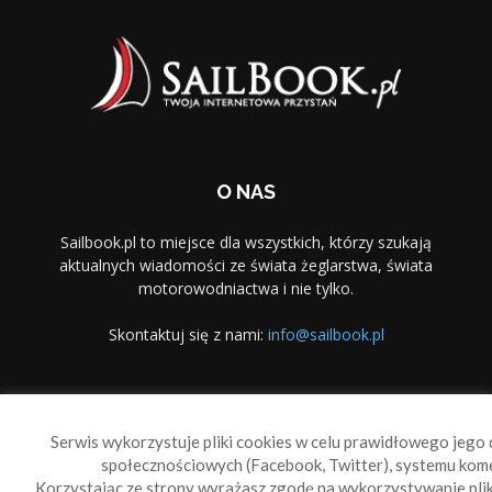
O NAS
Sailbook.pl to miejsce dla wszystkich, którzy szukają
aktualnych wiadomości ze świata żeglarstwa, świata
motorowodniactwa i nie tylko.
Skontaktuj się z nami:
info@sailbook.pl
PODĄŻAJ ZA NAMI
Serwis wykorzystuje pliki cookies w celu prawidłowego jego d
społecznościowych (Facebook, Twitter), systemu kom
Korzystając ze strony wyrażasz zgodę na wykorzystywanie pl