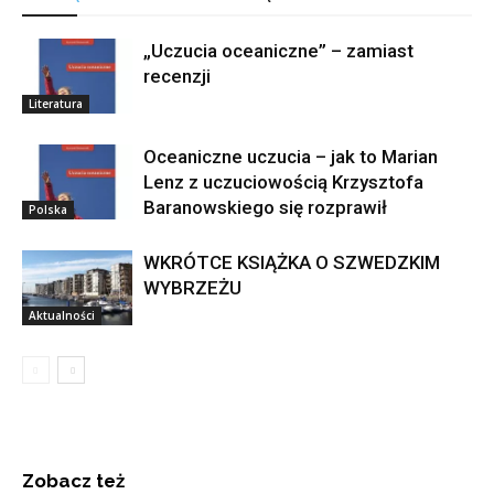
„Uczucia oceaniczne” – zamiast
recenzji
Literatura
Oceaniczne uczucia – jak to Marian
Lenz z uczuciowością Krzysztofa
Baranowskiego się rozprawił
Polska
WKRÓTCE KSIĄŻKA O SZWEDZKIM
WYBRZEŻU
Aktualności
Zobacz też