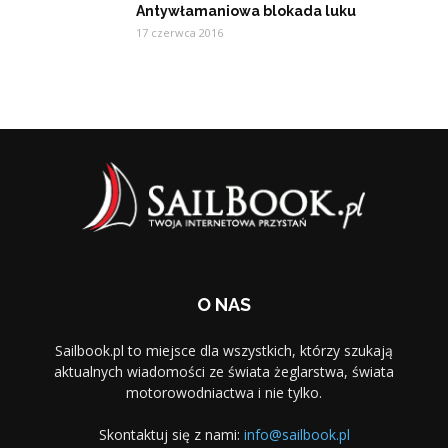
Antywłamaniowa blokada luku
17 czerwca 2016
O NAS
Sailbook.pl to miejsce dla wszystkich, którzy szukają
aktualnych wiadomości ze świata żeglarstwa, świata
motorowodniactwa i nie tylko.
Skontaktuj się z nami:
info@sailbook.pl