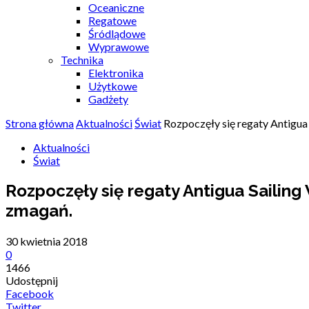
Oceaniczne
Regatowe
Śródlądowe
Wyprawowe
Technika
Elektronika
Użytkowe
Gadżety
Strona główna
Aktualności
Świat
Rozpoczęły się regaty Antigua 
Aktualności
Świat
Rozpoczęły się regaty Antigua Sailing
zmagań.
30 kwietnia 2018
0
1466
Udostępnij
Facebook
Twitter