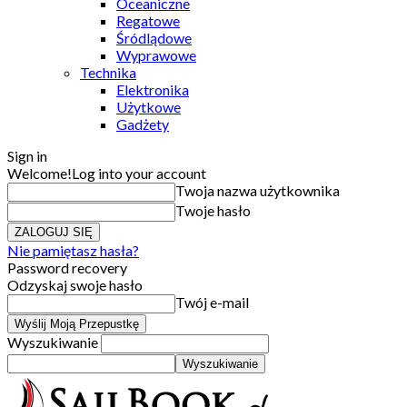
Oceaniczne
Regatowe
Śródlądowe
Wyprawowe
Technika
Elektronika
Użytkowe
Gadżety
Sign in
Welcome!
Log into your account
Twoja nazwa użytkownika
Twoje hasło
Nie pamiętasz hasła?
Password recovery
Odzyskaj swoje hasło
Twój e-mail
Wyszukiwanie