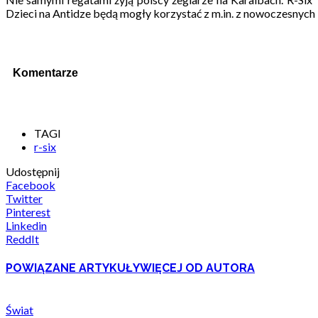
Dzieci na Antidze będą mogły korzystać z m.in. z nowoczesnych
Komentarze
TAGI
r-six
Udostępnij
Facebook
Twitter
Pinterest
Linkedin
ReddIt
POWIĄZANE ARTYKUŁY
WIĘCEJ OD AUTORA
Świat