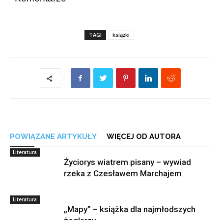
TAGI
książki
POWIĄZANE ARTYKUŁY
WIĘCEJ OD AUTORA
Literatura
Życiorys wiatrem pisany – wywiad
rzeka z Czesławem Marchajem
Literatura
„Mapy” – książka dla najmłodszych