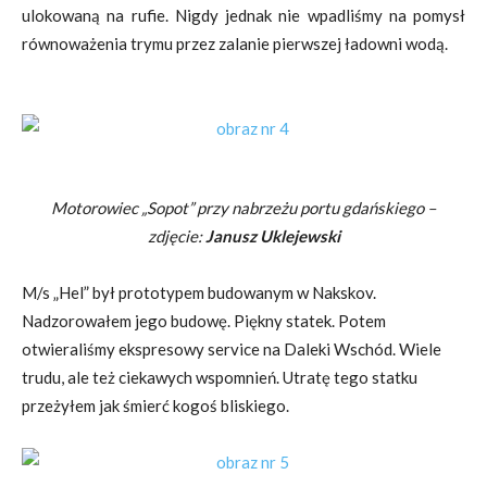
ulokowaną na rufie. Nigdy jednak nie wpadliśmy na pomysł
równoważenia trymu przez zalanie pierwszej ładowni wodą.
Motorowiec „Sopot” przy nabrzeżu portu gdańskiego –
zdjęcie:
Janusz
Uklejewski
M/s „Hel” był prototypem budowanym w Nakskov.
Nadzorowałem jego budowę. Piękny statek. Potem
otwieraliśmy ekspresowy service na Daleki Wschód. Wiele
trudu, ale też ciekawych wspomnień. Utratę tego statku
przeżyłem jak śmierć kogoś bliskiego.