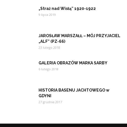
„Straż nad Wisłą” 1920-1922
9 lipca 2019
JAROSŁAW MARSZAŁŁ – MÓJ PRZYJACIEL
„ALF” (PZ-66)
23 lutego 2018
GALERIA OBRAZÓW MARKA SARBY
6 lutego 2018
HISTORIA BASENU JACHTOWEGO w
GDYNI
27 grudnia 2017