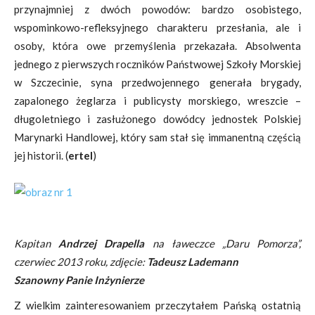
przynajmniej z dwóch powodów: bardzo osobistego,
wspominkowo-refleksyjnego charakteru przesłania, ale i
osoby, która owe przemyślenia przekazała. Absolwenta
jednego z pierwszych roczników Państwowej Szkoły Morskiej
w Szczecinie, syna przedwojennego generała brygady,
zapalonego żeglarza i publicysty morskiego, wreszcie –
długoletniego i zasłużonego dowódcy jednostek Polskiej
Marynarki Handlowej, który sam stał się immanentną częścią
jej historii. (
ertel
)
Kapitan
Andrzej Drapella
na ławeczce „Daru Pomorza”,
czerwiec 2013 roku, zdjęcie:
Tadeusz Lademann
Szanowny Panie Inżynierze
Z wielkim zainteresowaniem przeczytałem Pańską ostatnią