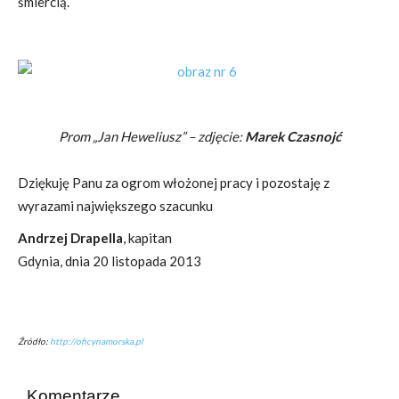
śmiercią.
Prom „Jan Heweliusz” – zdjęcie:
Marek Czasnojć
Dziękuję Panu za ogrom włożonej pracy i pozostaję z
wyrazami największego szacunku
Andrzej Drapella
, kapitan
Gdynia, dnia 20 listopada 2013
Źródło:
http://oficynamorska.pl
Komentarze