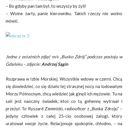
– Bo gdyby pan tam był, to wszyscy by żyli!
– Wolne żarty, panie kierowniku. Takich rzeczy nie wolno
mówić.
Jedno z ostatnich zdjęć m/s „Busko Zdrój” podczas postoju w
Gdańsku – zdjęcie:
Andrzej Sągin
Rozprawa w Izbie Morskiej. Wszystkie wdowy w czerni. Chcą
się dowiedzieć, co się działo tej strasznej nocy na lodowatym
Morzu Północnym, chcą wiedzieć jak ginęli ich mężowie. Tu na
sali jest naoczny świadek, ktoś co tą gehennę wytrwał i
przeżył. To Ryszard Ziemnicki, radiooficer z „Buska Zdroju” –
jedyny człowiek z całej 25-cio osobowej załogi, który
uratował swoje życie. Relacjonuje spokojnie, chłodno, – na