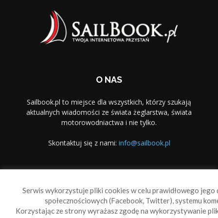
O NAS
Sailbook.pl to miejsce dla wszystkich, którzy szukają
aktualnych wiadomości ze świata żeglarstwa, świata
motorowodniactwa i nie tylko.
Skontaktuj się z nami:
info@sailbook.pl
PODĄŻAJ ZA NAMI
Serwis wykorzystuje pliki cookies w celu prawidłowego jego d
społecznościowych (Facebook, Twitter), systemu kom
Korzystając ze strony wyrażasz zgodę na wykorzystywanie pl