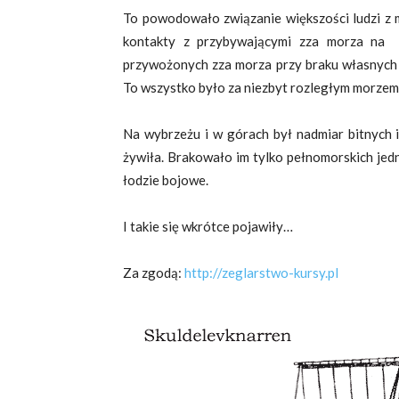
To powodowało związanie większości ludzi z m
kontakty z przybywającymi zza morza na 
przywożonych zza morza przy braku własnych 
To wszystko było za niezbyt rozległym morzem
Na wybrzeżu i w górach był nadmiar bitnych 
żywiła. Brakowało im tylko pełnomorskich jed
łodzie bojowe.
I takie się wkrótce pojawiły…
Za zgodą:
http://zeglarstwo-kursy.pl