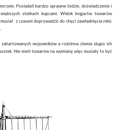
orzem. Posiadali bardzo sprawne łodzie, doświadczenie i
większych statkach kupcami. Widok bogactw towarów
musiał z czasem doprowadzić do chęci zawładnięcia nimi.
.
i zahartowanych wojowników a rodzinna ziemia skąpo ich
nostek. Nie mieli towarów na wymianę więc musiały to być