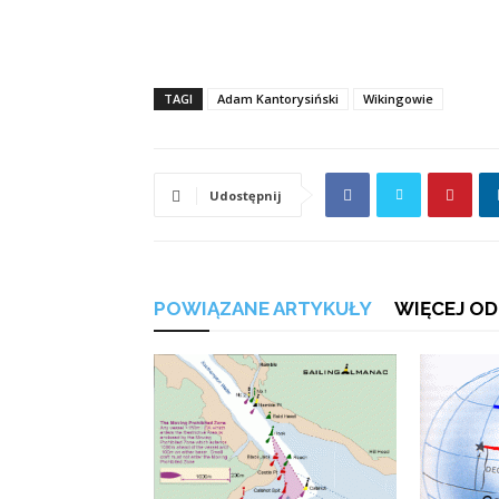
TAGI
Adam Kantorysiński
Wikingowie
Udostępnij
POWIĄZANE ARTYKUŁY
WIĘCEJ OD