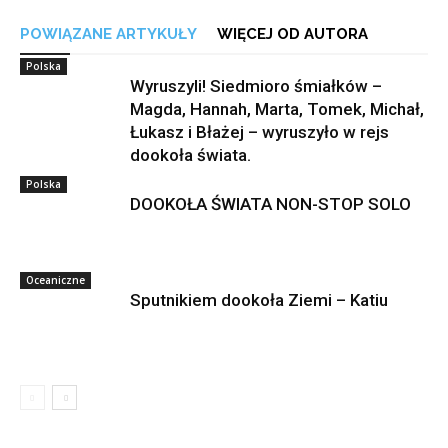
POWIĄZANE ARTYKUŁY
WIĘCEJ OD AUTORA
Polska
Wyruszyli! Siedmioro śmiałków –
Magda, Hannah, Marta, Tomek, Michał,
Łukasz i Błażej – wyruszyło w rejs
dookoła świata.
Polska
DOOKOŁA ŚWIATA NON-STOP SOLO
Oceaniczne
Sputnikiem dookoła Ziemi – Katiu