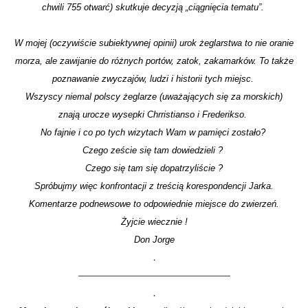
chwili 755 otwarć) skutkuje decyzją „ciągnięcia tematu”.
W mojej (oczywiście subiektywnej opinii) urok żeglarstwa to nie oranie
morza, ale zawijanie do różnych portów, zatok, zakamarków. To także
poznawanie zwyczajów, ludzi i historii tych miejsc.
Wszyscy niemal polscy żeglarze (uważających się za morskich)
znają urocze wysepki Chrristianso i Frederikso.
No fajnie i co po tych wizytach Wam w pamięci zostało?
Czego zeście się tam dowiedzieli ?
Czego się tam się dopatrzyliście ?
Spróbujmy więc konfrontacji z treścią korespondencji Jarka.
Komentarze podnewsowe to odpowiednie miejsce do zwierzeń.
Żyjcie wiecznie !
Don Jorge
.
—————————————————
.