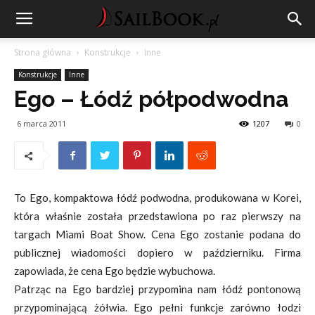
Strona główna
Konstrukcje
Inne
Konstrukcje
Inne
Ego – Łódź półpodwodna
6 marca 2011
1207
0
To Ego, kompaktowa łódź podwodna, produkowana w Korei,
która właśnie została przedstawiona po raz pierwszy na
targach Miami Boat Show. Cena Ego zostanie podana do
publicznej wiadomości dopiero w październiku. Firma
zapowiada, że cena Ego będzie wybuchowa.
Patrząc na Ego bardziej przypomina nam łódź pontonową
przypominającą żółwia. Ego pełni funkcje zarówno łodzi