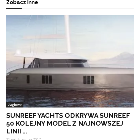
Zobacz inne
Żaglowe
SUNREEF YACHTS ODKRYWA SUNREEF
50 KOLEJNY MODEL Z NAJNOWSZEJ
LINII ...
21 października 2017