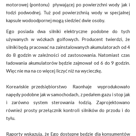
motorowej (pontonu) pływającej po powierzchni wody jak i
łodzi podwodnej. Tuż pod powierzchnią wody w specjalnej
kapsule wodoodpornej mogą siedzieć dwie osoby.
Ego posiada dwa silniki elektryczne podobne do tych
używanych w wózkach golfowych. Producent twierdzi, że
silniki będą pracować na zainstalowanych akumulatorach od 4
do 8 godzin w zależności od zastosowania. Natomiast czas
ładowania akumulatorów będzie zajmował od 6 do 9 godzin.
Więc nie ma na co więcej liczyć niż na wycieczkę.
Koreańskie przedsiębiorstwo Raonhaje wyprodukowało
napędy podobne jak w samochodach, z pedałem gazu i stop jak
i zarówno system sterowania łodzią. Zaprojektowano
również prosty przełącznik kontroli silników do przodu i do
tyłu.
Raporty wskazują, że Ego dostępne będzie dla konsumentów