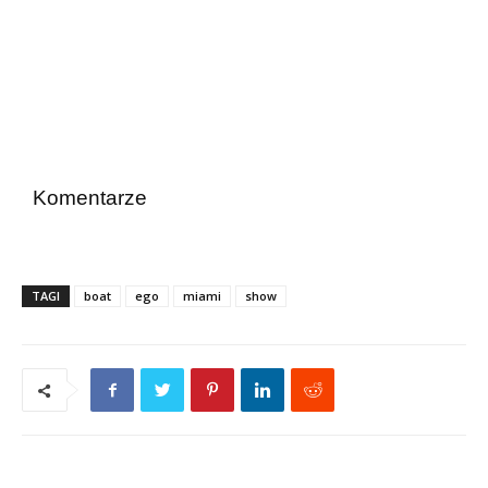
Komentarze
TAGI
boat
ego
miami
show