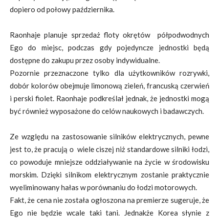
dopiero od połowy października.
Raonhaje planuje sprzedaż floty okrętów półpodwodnych
Ego do miejsc, podczas gdy pojedyncze jednostki będą
dostępne do zakupu przez osoby indywidualne.
Pozornie przeznaczone tylko dla użytkowników rozrywki,
dobór kolorów obejmuje limonową zieleń, francuską czerwień
i perski fiolet. Raonhaje podkreślał jednak, że jednostki mogą
być również wyposażone do celów naukowych i badawczych.
Ze względu na zastosowanie silników elektrycznych, pewne
jest to, że pracują o wiele ciszej niż standardowe silniki łodzi,
co powoduje mniejsze oddziaływanie na życie w środowisku
morskim. Dzięki silnikom elektrycznym zostanie praktycznie
wyeliminowany hałas w porównaniu do łodzi motorowych.
Fakt, że cena nie została ogłoszona na premierze sugeruje, że
Ego nie będzie wcale taki tani. Jednakże Korea słynie z