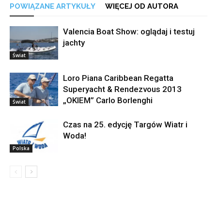
POWIĄZANE ARTYKUŁY
WIĘCEJ OD AUTORA
Valencia Boat Show: oglądaj i testuj
jachty
Świat
Loro Piana Caribbean Regatta
Superyacht & Rendezvous 2013
„OKIEM” Carlo Borlenghi
Świat
Czas na 25. edycję Targów Wiatr i
Woda!
Polska