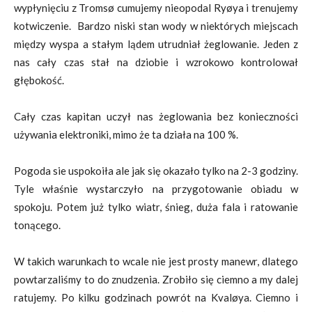
wypłynięciu z Tromsø cumujemy nieopodal Ryøya i trenujemy
kotwiczenie. Bardzo niski stan wody w niektórych miejscach
między wyspa a stałym lądem utrudniał żeglowanie. Jeden z
nas cały czas stał na dziobie i wzrokowo kontrolował
głębokość.
Cały czas kapitan uczył nas żeglowania bez konieczności
używania elektroniki, mimo że ta działa na 100 %.
Pogoda sie uspokoiła ale jak się okazało tylko na 2-3 godziny.
Tyle właśnie wystarczyło na przygotowanie obiadu w
spokoju. Potem już tylko wiatr, śnieg, duża fala i ratowanie
tonącego.
W takich warunkach to wcale nie jest prosty manewr, dlatego
powtarzaliśmy to do znudzenia. Zrobiło się ciemno a my dalej
ratujemy. Po kilku godzinach powrót na Kvaløya. Ciemno i