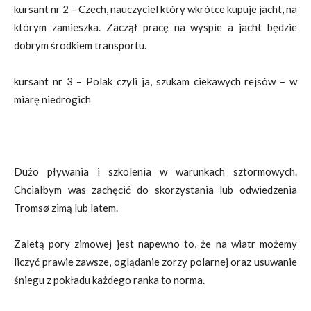
kursant nr 2 – Czech, nauczyciel który wkrótce kupuje jacht, na
którym zamieszka. Zaczął pracę na wyspie a jacht będzie
dobrym środkiem transportu.
kursant nr 3 – Polak czyli ja, szukam ciekawych rejsów – w
miarę niedrogich
Dużo pływania i szkolenia w warunkach sztormowych.
Chciałbym was zachęcić do skorzystania lub odwiedzenia
Tromsø zimą lub latem.
Zaletą pory zimowej jest napewno to, że na wiatr możemy
liczyć prawie zawsze, oglądanie zorzy polarnej oraz usuwanie
śniegu z pokładu każdego ranka to norma.