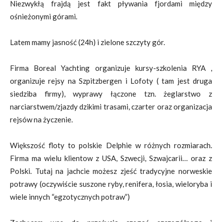
Niezwykłą frajdą jest fakt pływania fjordami między
ośnieżonymi górami.
Latem mamy jasność (24h) i zielone szczyty gór.
Firma Boreal Yachting organizuje kursy-szkolenia RYA ,
organizuje rejsy na Szpitzbergen i Lofoty ( tam jest druga
siedziba firmy), wyprawy łączone tzn. żeglarstwo z
narciarstwem/zjazdy dzikimi trasami, czarter oraz organizacja
rejsów na życzenie.
Większość floty to polskie Delphie w różnych rozmiarach.
Firma ma wielu klientow z USA, Szwecji, Szwajcarii… oraz z
Polski. Tutaj na jachcie możesz zjeść tradycyjne norweskie
potrawy (oczywiście suszone ryby, renifera, łosia, wieloryba i
wiele innych “egzotycznych potraw”)