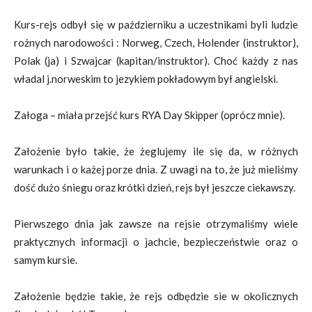
Kurs-rejs odbył się w październiku a uczestnikami byli ludzie
rożnych narodowości : Norweg, Czech, Holender (instruktor),
Polak (ja) i Szwajcar (kapitan/instruktor). Choć każdy z nas
władal j.norweskim to jezykiem pokładowym był angielski.
Załoga – miała przejść kurs RYA Day Skipper (oprócz mnie).
Założenie było takie, że żeglujemy ile się da, w różnych
warunkach i o każej porze dnia. Z uwagi na to, że już mieliśmy
dość dużo śniegu oraz krótki dzień, rejs był jeszcze ciekawszy.
Pierwszego dnia jak zawsze na rejsie otrzymaliśmy wiele
praktycznych informacji o jachcie, bezpieczeństwie oraz o
samym kursie.
Założenie będzie takie, że rejs odbędzie sie w okolicznych