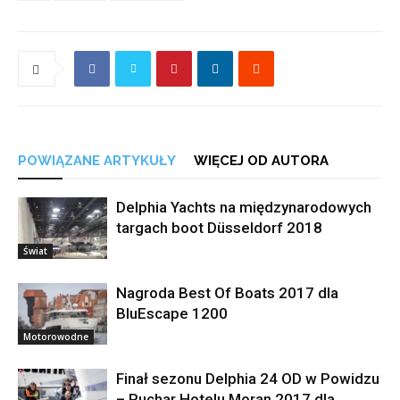
POWIĄZANE ARTYKUŁY
WIĘCEJ OD AUTORA
Delphia Yachts na międzynarodowych
targach boot Düsseldorf 2018
Świat
Nagroda Best Of Boats 2017 dla
BluEscape 1200
Motorowodne
Finał sezonu Delphia 24 OD w Powidzu
– Puchar Hotelu Moran 2017 dla