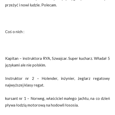
przeżyć i nowi ludzie. Polecam.
Coś o nich :
Kapitan – instruktora RYA, Szwajcar. Super kucharz. Władał 5
językami ale nie polskim.
Instruktor nr 2 – Holender, inżynier, żeglarz regatowy
najwyższej klasy regat.
kursant nr 1 – Norweg, właściciel małego jachtu, na co dzień
pływa łodzią motorową na hodowli łososia.