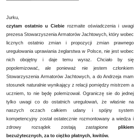
Jurku,
czytam ostatnio u Ciebie
rozmaite oświadczenia i uwagi
prezesa Stowarzyszenia Armatorów Jachtowych, który wobec
licznych ostatnio zmian i propozycji zmian prawnego
uregulowania uprawiania żeglarstwa w Polsce, nie jest wobec
nich obojętny i daje temu wyraz. Chciało by się
popolemizować, ale ponieważ nie jestem członkiem
Stowarzyszenia Armatorów Jachtowych, a do Andrzeja mam
stosunek naturalnie wynikający z relacji pomiędzy mistrzem a
uczniem, to nie będę polemizował. Ograniczę sie do jednej
tylko uwagi co do ostatnich uregulowań, że właśnie na
naszych oczach całkiem udany i spójny system
kompetencyjny został ostatecznie rozmontowany a wiedza i
zdrowy rozsądek zostają zastąpione
plikiem
bezużytecznych, za to ciężko płatnych, kwitów.