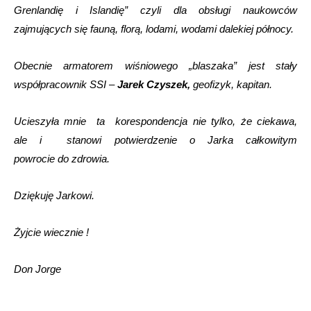
Grenlandię i Islandię” czyli dla obsługi naukowców
zajmujących się fauną, florą, lodami, wodami dalekiej północy.
Obecnie armatorem wiśniowego „blaszaka” jest stały
współpracownik SSI –
Jarek Czyszek,
geofizyk, kapitan.
Ucieszyła mnie ta korespondencja nie tylko, że ciekawa,
ale i stanowi potwierdzenie o Jarka całkowitym
powrocie do zdrowia.
Dziękuję Jarkowi.
Żyjcie wiecznie !
Don Jorge
__________
___________________