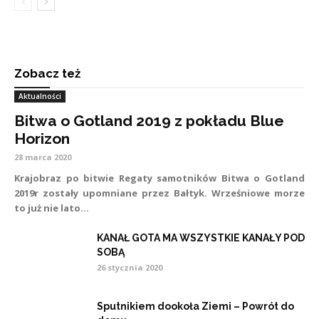
Zobacz też
Aktualności
Bitwa o Gotland 2019 z pokładu Blue
Horizon
28 marca 2020
Krajobraz po bitwie Regaty samotników Bitwa o Gotland
2019r zostały upomniane przez Bałtyk. Wrześniowe morze
to już nie lato...
KANAŁ GOTA MA WSZYSTKIE KANAŁY POD
SOBĄ
26 stycznia 2020
Sputnikiem dookoła Ziemi – Powrót do