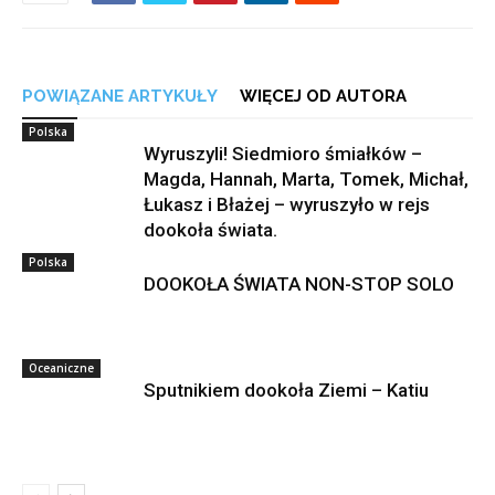
POWIĄZANE ARTYKUŁY
WIĘCEJ OD AUTORA
Polska
Wyruszyli! Siedmioro śmiałków –
Magda, Hannah, Marta, Tomek, Michał,
Łukasz i Błażej – wyruszyło w rejs
dookoła świata.
Polska
DOOKOŁA ŚWIATA NON-STOP SOLO
Oceaniczne
Sputnikiem dookoła Ziemi – Katiu