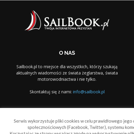
O NAS
Sailbook.pl to miejsce dla wszystkich, którzy szukają
aktualnych wiadomości ze świata żeglarstwa, świata
motorowodniactwa i nie tylko.
Skontaktuj się z nami:
info@sailbook.pl
PODĄŻAJ ZA NAMI
Serwis wykorzystuje pliki cookies w celu prawidłowego jego d
społecznościowych (Facebook, Twitter), systemu kom
Korzystając ze strony wyrażasz zgodę na wykorzystywanie pl