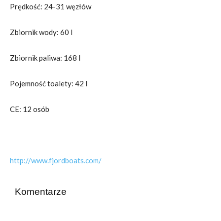
Prędkość: 24-31 węzłów
Zbiornik wody: 60 l
Zbiornik paliwa: 168 l
Pojemność toalety: 42 l
CE: 12 osób
http://www.fjordboats.com/
Komentarze