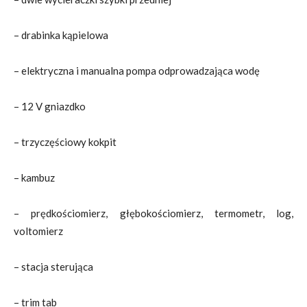
– drabinka kąpielowa
– elektryczna i manualna pompa odprowadzająca wodę
– 12 V gniazdko
– trzyczęściowy kokpit
– kambuz
– prędkościomierz, głębokościomierz, termometr, log,
voltomierz
– stacja sterująca
– trim tab