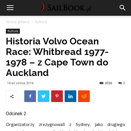
Strona główna
Kultura
Kultura
Historia Volvo Ocean
Race: Whitbread 1977-
1978 – z Cape Town do
Auckland
14 września 2014
2036
0
Odcinek 2
Organizatorzy zrezygnowali z Sydney, jako drugiego