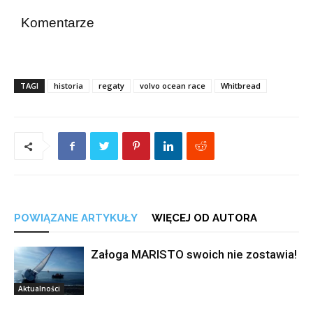
Komentarze
TAGI
historia
regaty
volvo ocean race
Whitbread
POWIĄZANE ARTYKUŁY
WIĘCEJ OD AUTORA
Załoga MARISTO swoich nie zostawia!
Aktualności