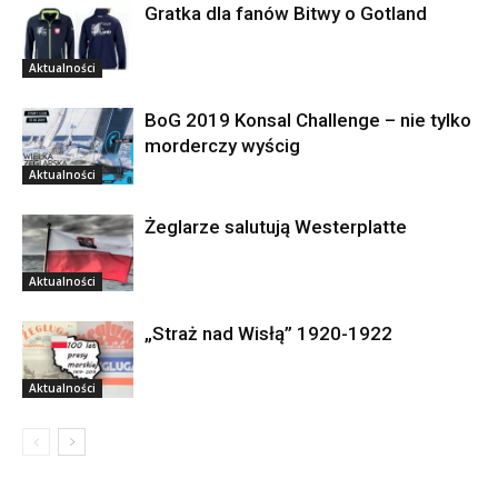
Gratka dla fanów Bitwy o Gotland
Aktualności
BoG 2019 Konsal Challenge – nie tylko
morderczy wyścig
Aktualności
Żeglarze salutują Westerplatte
Aktualności
„Straż nad Wisłą” 1920-1922
Aktualności