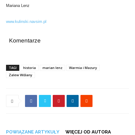
Mariana Lenz
www.kulinski.navsim.pl
Komentarze
TAGI
historia
marian lenz
Warmia i Mazury
Zalew Wiślany
POWIĄZANE ARTYKUŁY
WIĘCEJ OD AUTORA