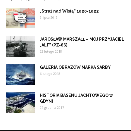
„Straż nad Wisłą” 1920-1922
9 lipca 2019
JAROSŁAW MARSZAŁŁ – MÓJ PRZYJACIEL
„ALF” (PZ-66)
23 lutego 2018
GALERIA OBRAZÓW MARKA SARBY
6 lutego 2018
HISTORIA BASENU JACHTOWEGO w
GDYNI
27 grudnia 2017