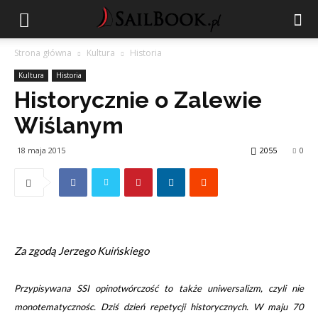
Strona główna
Kultura
Historia
Kultura
Historia
Historycznie o Zalewie
Wiślanym
18 maja 2015
2055
0
Za zgodą Jerzego Kuińskiego
Przypisywana SSI opinotwórczość to także uniwersalizm, czyli nie
monotematycznośc. Dziś dzień repetycji historycznych. W maju 70