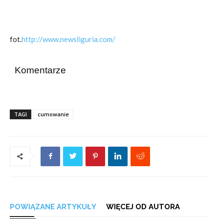
fot.
http://www.newsliguria.com/
Komentarze
TAGI
cumowanie
POWIĄZANE ARTYKUŁY
WIĘCEJ OD AUTORA