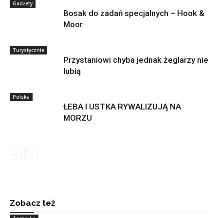
Gadżety
Bosak do zadań specjalnych – Hook &
Moor
Turystycznie
Przystaniowi chyba jednak żeglarzy nie
lubią
Polska
ŁEBA I USTKA RYWALIZUJĄ NA
MORZU
Zobacz też