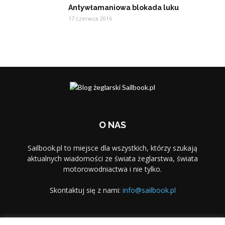
Antywłamaniowa blokada luku
17 czerwca 2016
O NAS
Sailbook.pl to miejsce dla wszystkich, którzy szukają
aktualnych wiadomości ze świata żeglarstwa, świata
motorowodniactwa i nie tylko.
Skontaktuj się z nami:
info@sailbook.pl