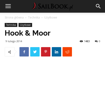
Strona główna
Technika
Użytkowe
Technika
Użytkowe
Hook & Moor
9 lutego 2014
1483
0