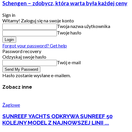
Schengen – zdobycz, która warta była każdej ceny
Sign in
Witamy! Zaloguj się na swoje konto
Twoja nazwa użytkownika
Twoje hasło
Forgot your password? Get help
Password recovery
Odzyskaj swoje hasło
Twój e-mail
Hasło zostanie wysłane e-mailem.
Zobacz inne
Żaglowe
SUNREEF YACHTS ODKRYWA SUNREEF 50
KOLEJNY MODEL Z NAJNOWSZEJ LINII ...