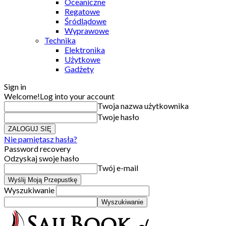
Oceaniczne
Regatowe
Śródlądowe
Wyprawowe
Technika
Elektronika
Użytkowe
Gadżety
Sign in
Welcome!
Log into your account
Twoja nazwa użytkownika
Twoje hasło
Nie pamiętasz hasła?
Password recovery
Odzyskaj swoje hasło
Twój e-mail
Wyszukiwanie