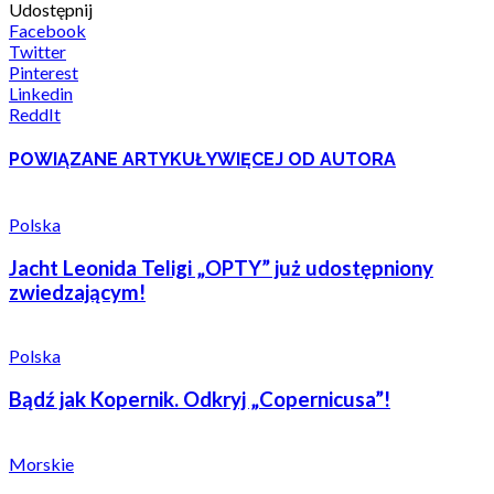
Udostępnij
Facebook
Twitter
Pinterest
Linkedin
ReddIt
POWIĄZANE ARTYKUŁY
WIĘCEJ OD AUTORA
Polska
Jacht Leonida Teligi „OPTY” już udostępniony
zwiedzającym!
Polska
Bądź jak Kopernik. Odkryj „Copernicusa”!
Morskie