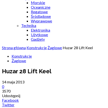
Morskie
Oceaniczne
Regatowe
Śródlądowe
Wyprawowe
Technika
Elektronika
Użytkowe
Gadżety
Strona główna
Konstrukcje
Żaglowe
Huzar 28 Lift Keel
Konstrukcje
Żaglowe
Huzar 28 Lift Keel
14 maja 2013
0
3570
Udostępnij
Facebook
Twitter