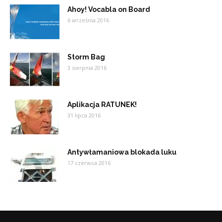
Ahoy! Vocabla on Board
6 września 2016
Storm Bag
3 sierpnia 2016
Aplikacja RATUNEK!
31 lipca 2016
Antywłamaniowa blokada luku
17 czerwca 2016