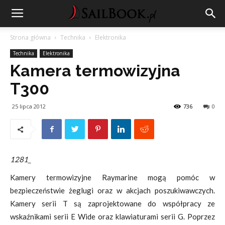
Strona główna
Technika
Elektronika
Technika
Elektronika
Kamera termowizyjna
T300
25 lipca 2012
736
0
1281_
Kamery termowizyjne Raymarine mogą pomóc w
bezpieczeństwie żeglugi oraz w akcjach poszukiwawczych.
Kamery serii T są zaprojektowane do współpracy ze
wskaźnikami serii E Wide oraz klawiaturami serii G. Poprzez