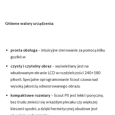
Główne walory urządzenia:
prosta obsługa
–
intuicyjne sterowanie za pomocą kilku
guzikó.w
czysty i czytelny obraz
– w
yświetlany jest na
wbudowanym ekranie LCD w rozdzielczości 240×180
pikseli. Specjalne oprogramowanie Scout czuwa nad
wysoką jakością odwzorowanego obrazu
kompaktowe rozmiary
– Scout PS jest lekki i poręczny,
bez trudu zmieści się w każdym plecaku czy większej
kieszeni spodni, a dzięki hermetycznej obudowe jest