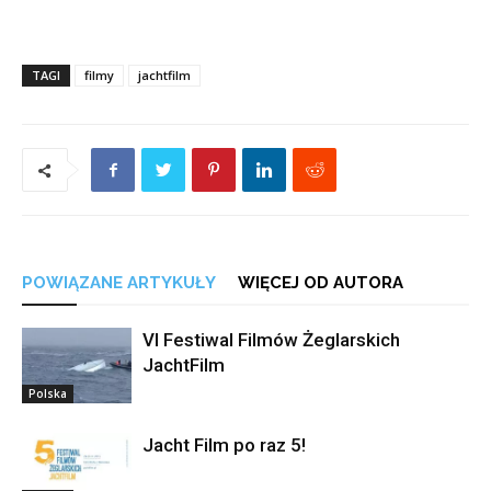
TAGI
filmy
jachtfilm
POWIĄZANE ARTYKUŁY
WIĘCEJ OD AUTORA
VI Festiwal Filmów Żeglarskich
JachtFilm
Polska
Jacht Film po raz 5!