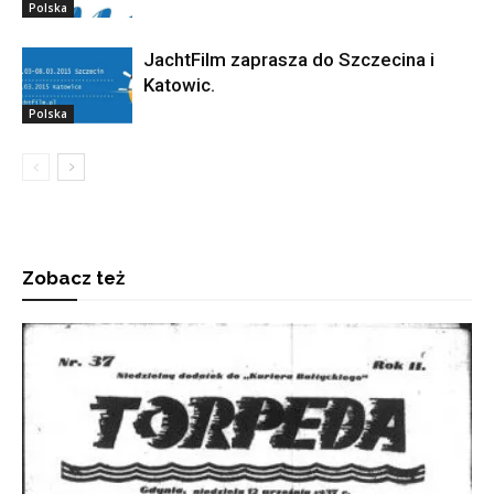
Polska
JachtFilm zaprasza do Szczecina i
Katowic.
Polska
Zobacz też