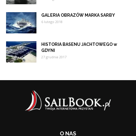
GALERIA OBRAZÓW MARKA SARBY
6 lutego 2018
HISTORIA BASENU JACHTOWEGO w
GDYNI
27 grudnia 2017
O NAS