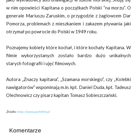
w nim opowieści Kapitana o początkach Polski “na morzu”. O
generale Mariuszu Zaruskim, o przygodzie z żaglowcem Dar
Pomorza, problemach z mieszkaniem i zakazem pływania jaki
otrzymał po powrocie do Polski w 1949 roku.
Poznajemy kobiety które kochał, i które kochały Kapitana. W
filmie wykorzystanych zostało bardzo dużo unikalnych
starych fotografii i ujęć filmowych.
Autora „Znaczy kapitana”, „Szamana morskiego”, czy „Kolebki
nawigatorów” wspominają m.in. kpt. Daniel Duda, kpt. Tadeusz
Olechnowicz czy pisarz kapitan Tomasz Sobieszczański.
Źródło:
http://www.jachtfilm.pl
Komentarze