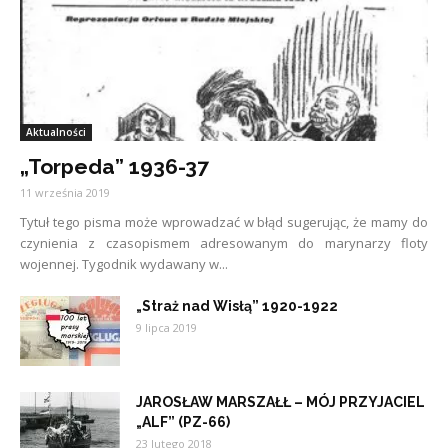
Aktualności
„Torpeda” 1936-37
11 września 2019
Tytuł tego pisma może wprowadzać w błąd sugerując, że mamy do
czynienia z czasopismem adresowanym do marynarzy floty
wojennej. Tygodnik wydawany w...
„Straż nad Wisłą” 1920-1922
9 lipca 2019
JAROSŁAW MARSZAŁŁ – MÓJ PRZYJACIEL
„ALF” (PZ-66)
23 lutego 2018