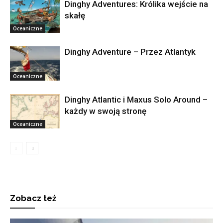
Dinghy Adventures: Królika wejście na
skałę
Oceaniczne
Dinghy Adventure – Przez Atlantyk
Oceaniczne
Dinghy Atlantic i Maxus Solo Around –
każdy w swoją stronę
Oceaniczne
Zobacz też