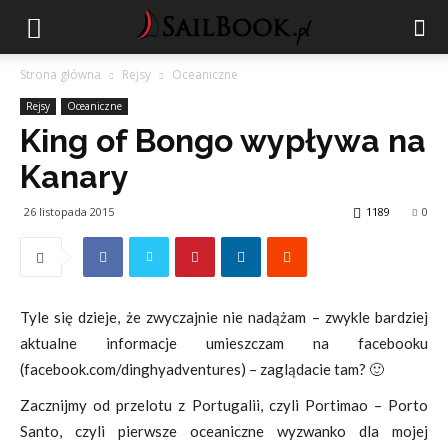
Strona główna
Rejsy
Oceaniczne
Rejsy
Oceaniczne
King of Bongo wypływa na
Kanary
26 listopada 2015
1189
0
Tyle się dzieje, że zwyczajnie nie nadążam – zwykle bardziej
aktualne informacje umieszczam na facebooku
(facebook.com/dinghyadventures) – zaglądacie tam? 🙂
Zacznijmy od przelotu z Portugalii, czyli Portimao – Porto
Santo, czyli pierwsze oceaniczne wyzwanko dla mojej