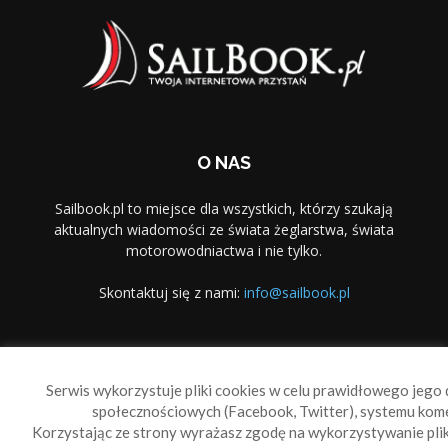
O NAS
Sailbook.pl to miejsce dla wszystkich, którzy szukają
aktualnych wiadomości ze świata żeglarstwa, świata
motorowodniactwa i nie tylko.
Skontaktuj się z nami:
info@sailbook.pl
PODĄŻAJ ZA NAMI
Serwis wykorzystuje pliki cookies w celu prawidłowego jego d
społecznościowych (Facebook, Twitter), systemu kom
Korzystając ze strony wyrażasz zgodę na wykorzystywanie pl