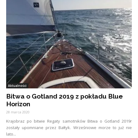
Aktualności
Bitwa o Gotland 2019 z pokładu Blue
Horizon
28 marca 2020
Krajobraz po bitwie Regaty samotników Bitwa o Gotland 2019r
zostały upomniane przez Bałtyk. Wrześniowe morze to już nie
lato...