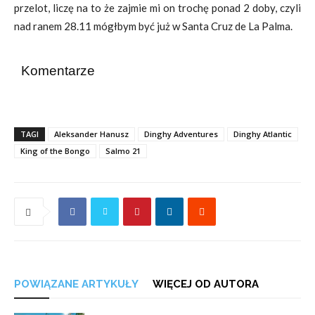
przelot, liczę na to że zajmie mi on trochę ponad 2 doby, czyli
nad ranem 28.11 mógłbym być już w Santa Cruz de La Palma.
Komentarze
TAGI
Aleksander Hanusz
Dinghy Adventures
Dinghy Atlantic
King of the Bongo
Salmo 21
POWIĄZANE ARTYKUŁY
WIĘCEJ OD AUTORA