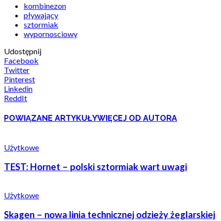
kombinezon
pływający
sztormiak
wypornosciowy
Udostępnij
Facebook
Twitter
Pinterest
Linkedin
ReddIt
POWIĄZANE ARTYKUŁY
WIĘCEJ OD AUTORA
Użytkowe
TEST: Hornet – polski sztormiak wart uwagi
Użytkowe
Skagen – nowa linia technicznej odzieży żeglarskiej