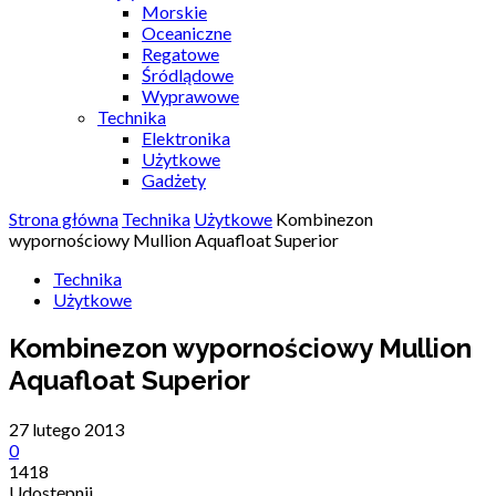
Morskie
Oceaniczne
Regatowe
Śródlądowe
Wyprawowe
Technika
Elektronika
Użytkowe
Gadżety
Strona główna
Technika
Użytkowe
Kombinezon
wypornościowy Mullion Aquafloat Superior
Technika
Użytkowe
Kombinezon wypornościowy Mullion
Aquafloat Superior
27 lutego 2013
0
1418
Udostępnij