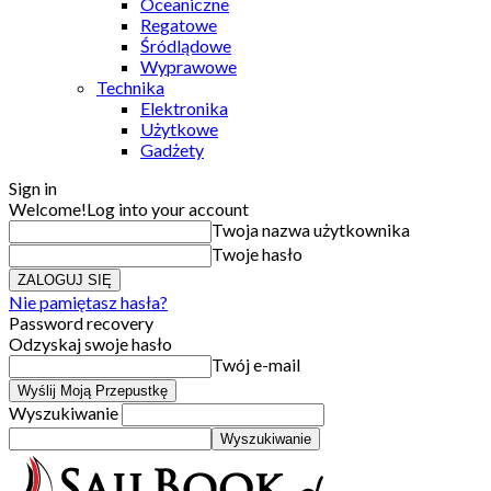
Oceaniczne
Regatowe
Śródlądowe
Wyprawowe
Technika
Elektronika
Użytkowe
Gadżety
Sign in
Welcome!
Log into your account
Twoja nazwa użytkownika
Twoje hasło
Nie pamiętasz hasła?
Password recovery
Odzyskaj swoje hasło
Twój e-mail
Wyszukiwanie