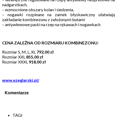
nadgarstkach,
– wzmocnione obszary kolan i siedzenia,
– nogawki rozpinane na zamek błyskawiczny ułatwiają
zakładanie kombinezonu z założonymi butami
– antywlewowe paski na rzep na rękawach i nogawkach
CENA ZALEŻNA OD ROZMIARU KOMBINEZONU:
Rozmiar S, M, L, XL
792,00 zł
Rozmiar XXL
855,00 zł
Rozmiar XXXL
918,00 zł
www.ezeglarski.pl/
Komentarze
TAGI