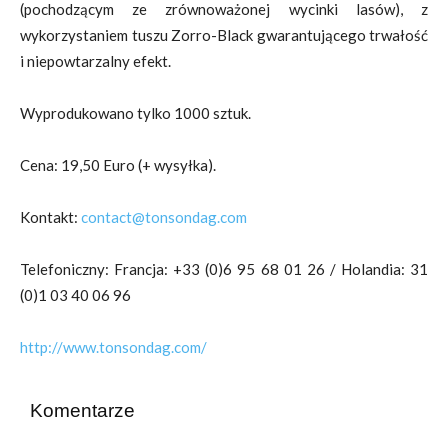
(pochodzącym ze zrównoważonej wycinki lasów), z
wykorzystaniem tuszu Zorro-Black gwarantującego trwałość
i niepowtarzalny efekt.
Wyprodukowano tylko 1000 sztuk.
Cena: 19,50 Euro (+ wysyłka).
Kontakt:
contact@tonsondag.com
Telefoniczny: Francja: +33 (0)6 95 68 01 26 / Holandia: 31
(0)1 03 40 06 96
http://www.tonsondag.com/
Komentarze