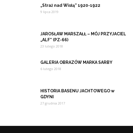
„Straż nad Wisłą” 1920-1922
9 lipca 2019
JAROSŁAW MARSZAŁŁ – MÓJ PRZYJACIEL
„ALF” (PZ-66)
23 lutego 2018
GALERIA OBRAZÓW MARKA SARBY
6 lutego 2018
HISTORIA BASENU JACHTOWEGO w
GDYNI
27 grudnia 2017