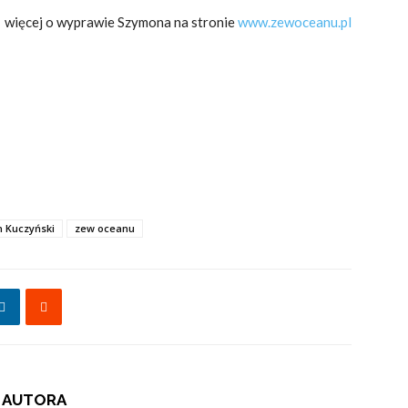
więcej o wyprawie Szymona na stronie
www.zewoceanu.pl
 Kuczyński
zew oceanu
 AUTORA