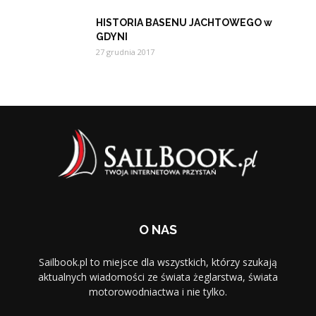
HISTORIA BASENU JACHTOWEGO w
GDYNI
27 grudnia 2017
O NAS
Sailbook.pl to miejsce dla wszystkich, którzy szukają
aktualnych wiadomości ze świata żeglarstwa, świata
motorowodniactwa i nie tylko.