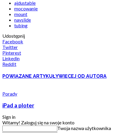
ajdustable
mocowanie
mount
navslide
tubing
Udostępnij
Facebook
Twitter
Pinterest
Linkedin
ReddIt
POWIĄZANE ARTYKUŁY
WIĘCEJ OD AUTORA
Porady
iPad a ploter
Sign in
Witamy! Zaloguj się na swoje konto
Twoja nazwa użytkownika