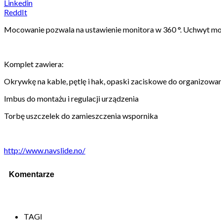
Linkedin
ReddIt
Mocowanie pozwala na ustawienie monitora w 360 °. Uchwyt mo
Komplet zawiera:
Okrywkę na kable, pętlę i hak, opaski zaciskowe do organizowan
Imbus do montażu i regulacji urządzenia
Torbę uszczelek do zamieszczenia wspornika
http://www.navslide.no/
Komentarze
TAGI