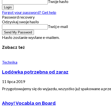
Twoje hasło
Forgot your password? Get help
Password recovery
Odzyskaj swoje hasło
Twój e-mail
Hasło zostanie wysłane e-mailem.
Zobacz też
Technika
Lodówka potrzebna od zaraz
11 lipca 2019
Przygotowujemy się do wyjazdu, wszystko już spakowane a prze
Ahoy! Vocabla on Board