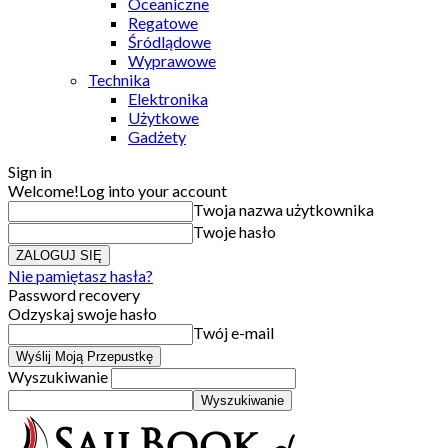
Oceaniczne
Regatowe
Śródlądowe
Wyprawowe
Technika
Elektronika
Użytkowe
Gadżety
Sign in
Welcome!
Log into your account
Twoja nazwa użytkownika
Twoje hasło
Nie pamiętasz hasła?
Password recovery
Odzyskaj swoje hasło
Twój e-mail
Wyszukiwanie