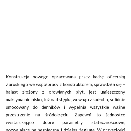
Konstrukcja nowego opracowana przez kadrę oficerską
Zaruskiego we współpracy z konstruktorem, sprawdziła się –
balast złożony z ołowianych płyt, jest umieszczony
maksymalnie nisko, tuż nad stępką wewnątrz kadłuba, solidnie
umocowany do denników i wypełnia wszystkie ważne
przestrzenie na śródokręciu. Zapewni to jednostce
wystarczająco dobre parametry statecznościowe,
pozwalające na bezpieczną i dzielną żeglugę. W przyszłości