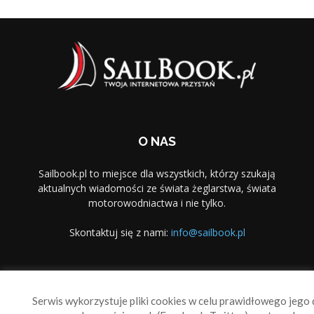
O NAS
Sailbook.pl to miejsce dla wszystkich, którzy szukają
aktualnych wiadomości ze świata żeglarstwa, świata
motorowodniactwa i nie tylko.
Skontaktuj się z nami:
info@sailbook.pl
PODĄŻAJ ZA NAMI
Serwis wykorzystuje pliki cookies w celu prawidłowego jego d