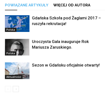
POWIĄZANE ARTYKUŁY
WIĘCEJ OD AUTORA
Gdańska Szkoła pod Żaglami 2017 –
ruszyła rekrutacja!
Polska
Uroczysta Gala inauguruje Rok
Mariusza Zaruskiego.
Polska
Sezon w Gdańsku oficjalnie otwarty!
Aktualności