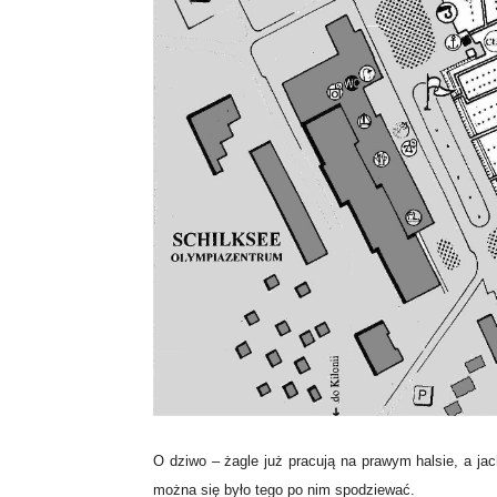
O dziwo – żagle już pracują na prawym halsie, a jac
można się było tego po nim spodziewać.