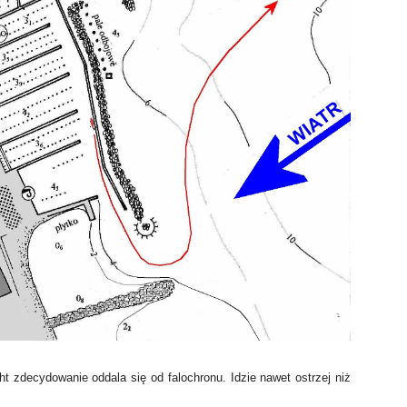
ht zdecydowanie oddala się od falochronu. Idzie nawet ostrzej niż