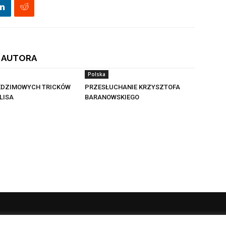
 AUTORA
Polska
EDZIMOWYCH TRICKÓW
PRZESŁUCHANIE KRZYSZTOFA
LISA
BARANOWSKIEGO
NAS
P