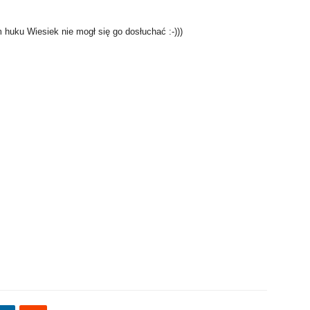
m huku Wiesiek nie mogł się go dosłuchać :-)))