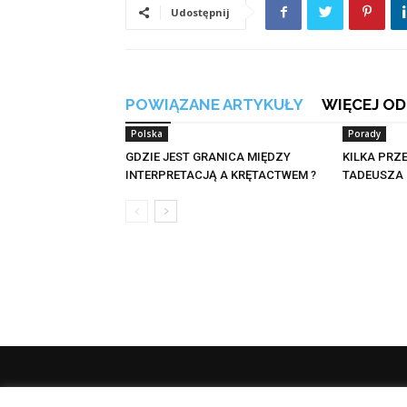
Udostępnij
POWIĄZANE ARTYKUŁY
WIĘCEJ OD
Polska
Porady
GDZIE JEST GRANICA MIĘDZY
KILKA PRZ
INTERPRETACJĄ A KRĘTACTWEM ?
TADEUSZA 
O 