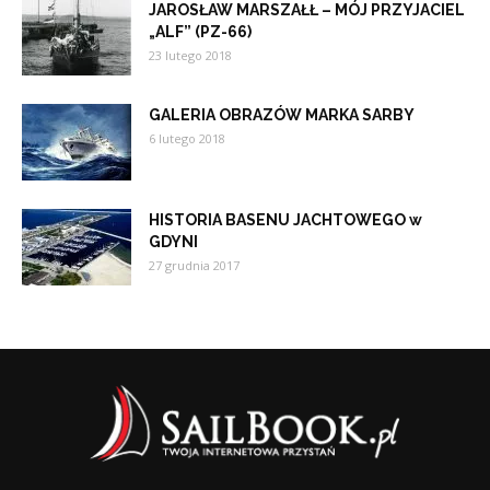
JAROSŁAW MARSZAŁŁ – MÓJ PRZYJACIEL
„ALF” (PZ-66)
23 lutego 2018
GALERIA OBRAZÓW MARKA SARBY
6 lutego 2018
HISTORIA BASENU JACHTOWEGO w
GDYNI
27 grudnia 2017