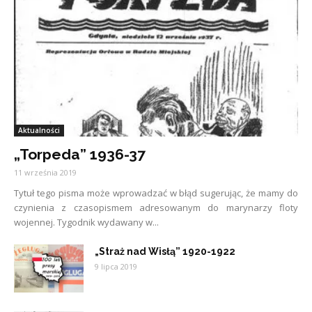
Aktualności
„Torpeda” 1936-37
11 września 2019
Tytuł tego pisma może wprowadzać w błąd sugerując, że mamy do
czynienia z czasopismem adresowanym do marynarzy floty
wojennej. Tygodnik wydawany w...
„Straż nad Wisłą” 1920-1922
9 lipca 2019