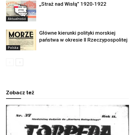
„Straż nad Wisłą” 1920-1922
Aktualności
Główne kierunki polityki morskiej
państwa w okresie II Rzeczypospolitej
Polska
Zobacz też