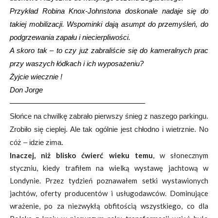
Przykład Robina Knox-Johnstona doskonale nadaje się do
takiej mobilizacji. Wspominki dają asumpt do przemyśleń, do
podgrzewania zapału i niecierpliwości.
A skoro tak – to czy już zabraliście się do kameralnych prac
przy waszych łódkach i ich wyposażeniu?
Żyjcie wiecznie !
Don Jorge
——————————————————–
Słońce na chwilkę zabrało pierwszy śnieg z naszego parkingu.
Zrobiło się cieplej. Ale tak ogólnie jest chłodno i wietrznie. No
cóż – idzie zima.
Inaczej, niż blisko ćwierć wieku temu
, w słonecznym
styczniu, kiedy trafiłem na wielką wystawę jachtową w
Londynie. Przez tydzień poznawałem setki wystawionych
jachtów, oferty producentów i usługodawców. Dominujące
wrażenie, po za niezwykłą obfitością wszystkiego, co dla