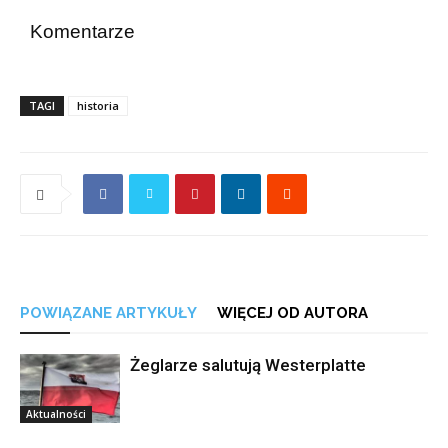
Komentarze
TAGI
historia
POWIĄZANE ARTYKUŁY
WIĘCEJ OD AUTORA
Żeglarze salutują Westerplatte
Aktualności