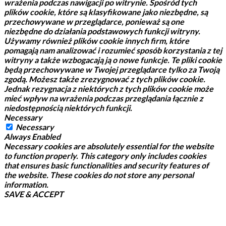
wrażenia podczas nawigacji po witrynie.
Spośród tych
plików cookie, które są klasyfikowane jako niezbędne, są
przechowywane w przeglądarce, ponieważ są one
niezbędne do działania podstawowych funkcji witryny.
Używamy również plików cookie innych firm, które
pomagają nam analizować i rozumieć sposób korzystania z tej
witryny a także wzbogacają ją o nowe funkcje.
Te pliki cookie
będą przechowywane w Twojej przeglądarce tylko za Twoją
zgodą.
Możesz także zrezygnować z tych plików cookie.
Jednak rezygnacja z niektórych z tych plików cookie może
mieć wpływ na wrażenia podczas przeglądania łącznie z
niedostępnością niektórych funkcji.
Necessary
Necessary
Always Enabled
Necessary cookies are absolutely essential for the website
to function properly. This category only includes cookies
that ensures basic functionalities and security features of
the website. These cookies do not store any personal
information.
SAVE & ACCEPT