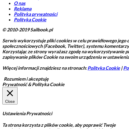
O nas
Reklama
Polityka prywatności
Polityka Cookie
© 2010-2019 Sailbook.pl
Serwis wykorzystuje pliki cookies w celu prawidłowego jego d
społecznościowych (Facebook, Twitter), systemu komentarzy
Korzystając ze strony wyrażasz zgodę na wykorzystywanie p
zapisywanie plików Cookie na swoim urządzeniu w ustawienia
Więcej informacji znajdziesz na stronach:
Polityka Cookie
|
Po
Rozumiem i akceptuję
Prywatność & Polityka Cookie
Close
Ustawienia Prywatności
Ta strona korzysta z plików cookie, aby poprawić Twoje