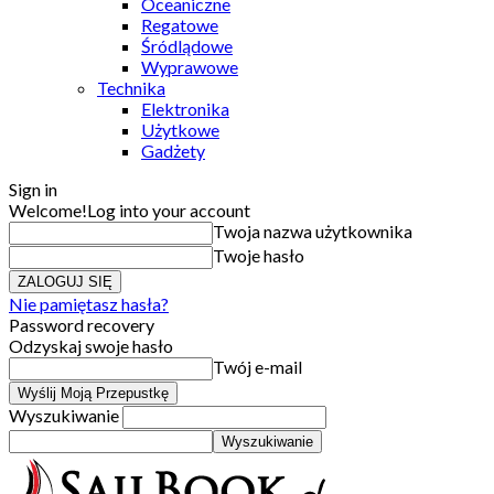
Oceaniczne
Regatowe
Śródlądowe
Wyprawowe
Technika
Elektronika
Użytkowe
Gadżety
Sign in
Welcome!
Log into your account
Twoja nazwa użytkownika
Twoje hasło
Nie pamiętasz hasła?
Password recovery
Odzyskaj swoje hasło
Twój e-mail
Wyszukiwanie