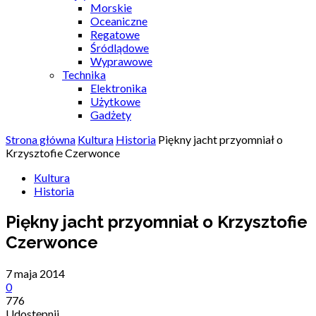
Morskie
Oceaniczne
Regatowe
Śródlądowe
Wyprawowe
Technika
Elektronika
Użytkowe
Gadżety
Strona główna
Kultura
Historia
Piękny jacht przyomniał o
Krzysztofie Czerwonce
Kultura
Historia
Piękny jacht przyomniał o Krzysztofie
Czerwonce
7 maja 2014
0
776
Udostępnij