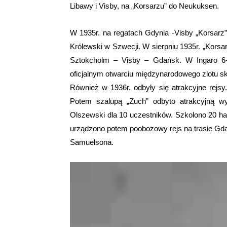
Libawy i Visby, na „Korsarzu” do Neukuksen.
W 1935r. na regatach Gdynia -Visby „Korsarz”
Królewski w Szwecji. W sierpniu 1935r. „Korsarz
Sztokcholm – Visby – Gdańsk. W Ingaro 6-
oficjalnym otwarciu międzynarodowego zlotu sk
Również w 1936r. odbyły się atrakcyjne rejsy.
Potem szalupą „Zuch” odbyto atrakcyjną wy
Olszewski dla 10 uczestników. Szkolono 20 ha
urządzono potem poobozowy rejs na trasie Gd
Samuelsona.