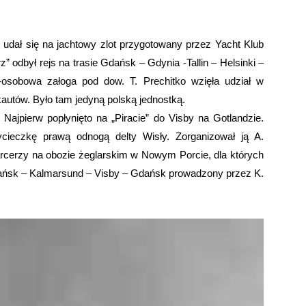
 udał się na jachtowy zlot przygotowany przez Yacht Klub
” odbył rejs na trasie Gdańsk – Gdynia -Tallin – Helsinki –
osobowa załoga pod dow. T. Prechitko wzięła udział w
autów. Było tam jedyną polską jednostką.
 Najpierw popłynięto na „Piracie” do Visby na Gotlandzie.
cieczkę prawą odnogą delty Wisły. Zorganizował ją A.
rcerzy na obozie żeglarskim w Nowym Porcie, dla których
ańsk – Kalmarsund – Visby – Gdańsk prowadzony przez K.