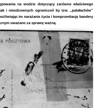
ępowania na wodzie dotyczący zarówno właściwego
jak i nieodzownych ograniczeń by tzw. „patałachów”
ożliwiając im narażanie życia i kompromitację bandery
ycznym uważano za sprawę ważną.