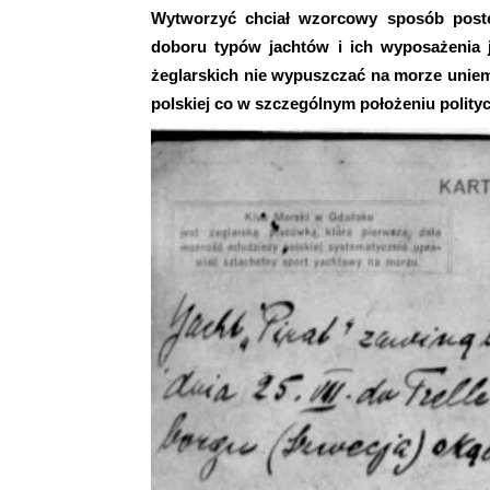
Wytworzyć chciał wzorcowy sposób post
doboru typów jachtów i ich wyposażenia 
żeglarskich nie wypuszczać na morze uniem
polskiej co w szczególnym położeniu polit