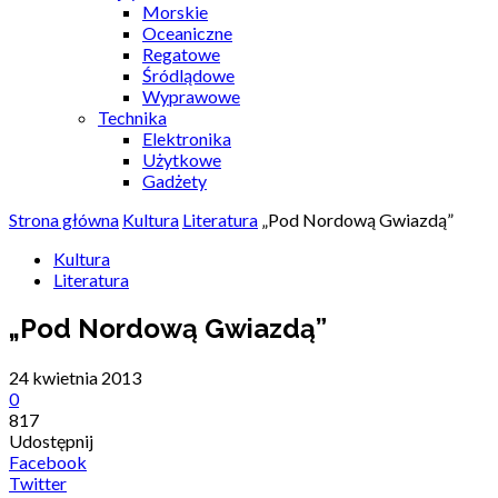
Morskie
Oceaniczne
Regatowe
Śródlądowe
Wyprawowe
Technika
Elektronika
Użytkowe
Gadżety
Strona główna
Kultura
Literatura
„Pod Nordową Gwiazdą”
Kultura
Literatura
„Pod Nordową Gwiazdą”
24 kwietnia 2013
0
817
Udostępnij
Facebook
Twitter