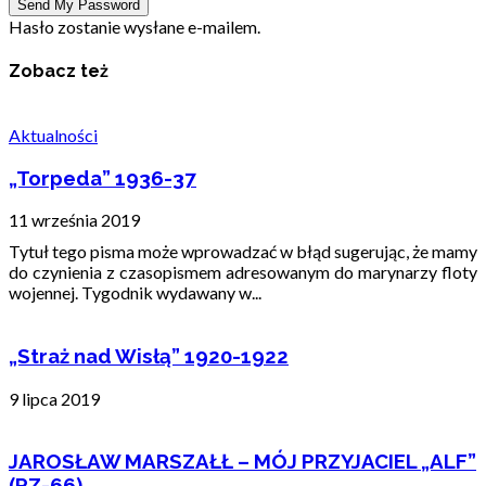
Hasło zostanie wysłane e-mailem.
Zobacz też
Aktualności
„Torpeda” 1936-37
11 września 2019
Tytuł tego pisma może wprowadzać w błąd sugerując, że mamy
do czynienia z czasopismem adresowanym do marynarzy floty
wojennej. Tygodnik wydawany w...
„Straż nad Wisłą” 1920-1922
9 lipca 2019
JAROSŁAW MARSZAŁŁ – MÓJ PRZYJACIEL „ALF”
(PZ-66)