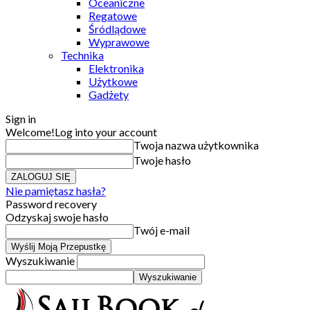
Oceaniczne
Regatowe
Śródlądowe
Wyprawowe
Technika
Elektronika
Użytkowe
Gadżety
Sign in
Welcome!
Log into your account
Twoja nazwa użytkownika
Twoje hasło
Nie pamiętasz hasła?
Password recovery
Odzyskaj swoje hasło
Twój e-mail
Wyszukiwanie