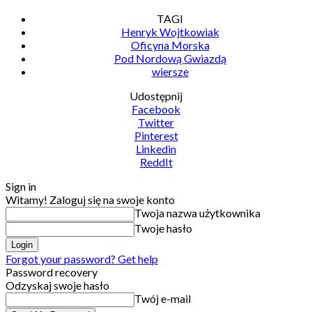
TAGI
Henryk Wojtkowiak
Oficyna Morska
Pod Nordową Gwiazdą
wiersze
Udostępnij
Facebook
Twitter
Pinterest
Linkedin
ReddIt
Sign in
Witamy! Zaloguj się na swoje konto
Twoja nazwa użytkownika
Twoje hasło
Forgot your password? Get help
Password recovery
Odzyskaj swoje hasło
Twój e-mail