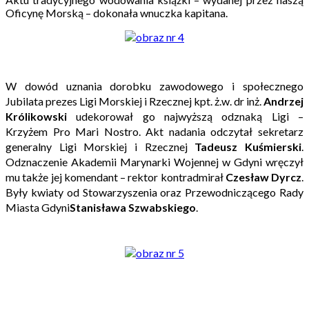
Oficynę Morską – dokonała wnuczka kapitana.
W dowód uznania dorobku zawodowego i społecznego
Jubilata prezes Ligi Morskiej i Rzecznej kpt. ż.w. dr inż.
Andrzej
Królikowski
udekorował go najwyższą odznaką Ligi –
Krzyżem Pro Mari Nostro. Akt nadania odczytał sekretarz
generalny Ligi Morskiej i Rzecznej
Tadeusz Kuśmierski
.
Odznaczenie Akademii Marynarki Wojennej w Gdyni wręczył
mu także jej komendant – rektor kontradmirał
Czesław Dyrcz
.
Były kwiaty od Stowarzyszenia oraz Przewodniczącego Rady
Miasta Gdyni
Stanisława Szwabskiego
.