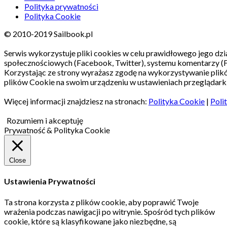
Polityka prywatności
Polityka Cookie
© 2010-2019 Sailbook.pl
Serwis wykorzystuje pliki cookies w celu prawidłowego jego dzia
społecznościowych (Facebook, Twitter), systemu komentarzy (
Korzystając ze strony wyrażasz zgodę na wykorzystywanie pli
plików Cookie na swoim urządzeniu w ustawieniach przeglądarki
Więcej informacji znajdziesz na stronach:
Polityka Cookie
|
Poli
Rozumiem i akceptuję
Prywatność & Polityka Cookie
Close
Ustawienia Prywatności
Ta strona korzysta z plików cookie, aby poprawić Twoje
wrażenia podczas nawigacji po witrynie.
Spośród tych plików
cookie, które są klasyfikowane jako niezbędne, są