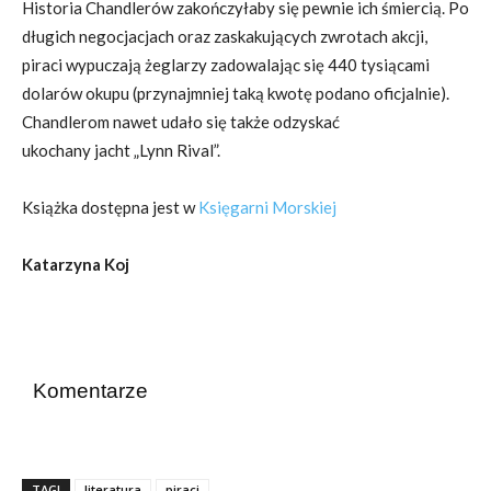
Historia Chandlerów zakończyłaby się pewnie ich śmiercią. Po
długich negocjacjach oraz zaskakujących zwrotach akcji,
piraci wypuczają żeglarzy zadowalając się 440 tysiącami
dolarów okupu (przynajmniej taką kwotę podano oficjalnie).
Chandlerom nawet udało się także odzyskać
ukochany jacht „Lynn Rival”.
Książka dostępna jest w
Księgarni Morskiej
Katarzyna Koj
Komentarze
TAGI
literatura
piraci