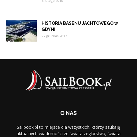
6 lutego 2018
HISTORIA BASENU JACHTOWEGO w
GDYNI
27 grudnia 2017
O NAS
Sailbook.pl to miejsce dla wszystkich, którzy szukają
aktualnych wiadomości ze świata żeglarstwa, świata