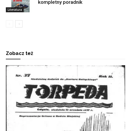
kompletny poradnik
Literatura
Zobacz też