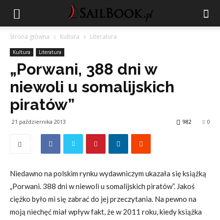
Strona główna
Kultura
Literatura
Kultura
Literatura
„Porwani, 388 dni w
niewoli u somalijskich
piratów”
21 października 2013
982
0
Niedawno na polskim rynku wydawniczym ukazała się książką
„Porwani. 388 dni w niewoli u somalijskich piratów”. Jakoś
ciężko było mi się zabrać do jej przeczytania. Na pewno na
moją niechęć miał wpływ fakt, że w 2011 roku, kiedy książka