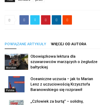
POWIĄZANE ARTYKUŁY
WIĘCEJ OD AUTORA
Obowiązkowa lektura dla
szuwarowców marzących o żegludze
bałtyckiej
Morskie
Oceaniczne uczucia – jak to Marian
Lenz z uczuciowością Krzysztofa
Baranowskiego się rozprawił
Polska
„Człowiek za burtą” – solidny,