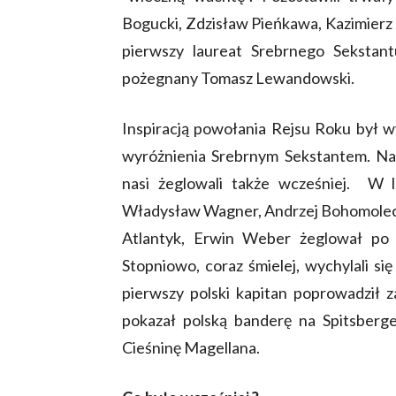
Bogucki, Zdzisław Pieńkawa, Kazimierz
pierwszy laureat Srebrnego Sekstant
pożegnany Tomasz Lewandowski.
Inspiracją powołania Rejsu Roku był wy
wyróżnienia Srebrnym Sekstantem. Nag
nasi żeglowali także wcześniej. W 
Władysław Wagner, Andrzej Bohomolec z
Atlantyk, Erwin Weber żeglował po P
Stopniowo, coraz śmielej, wychylali si
pierwszy polski kapitan poprowadził 
pokazał polską banderę na Spitsberge
Cieśninę Magellana.