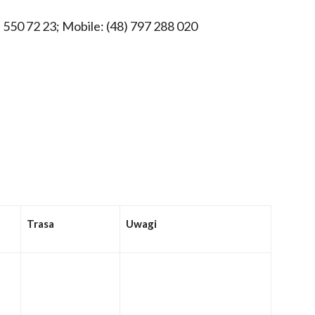
) 550 72 23; Mobile: (48) 797 288 020
Trasa
Uwagi