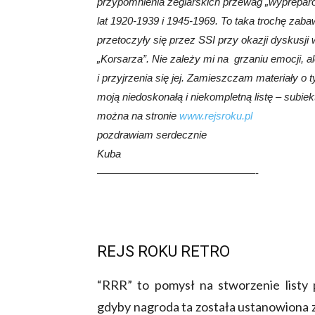
przypomnienia żeglarskich przewag „wyprepar
lat 1920-1939 i 1945-1969. To taka trochę zaba
przetoczyły się przez SSI przy okazji dyskusji 
„Korsarza”. Nie zależy mi na grzaniu emocji, al
i przyjrzenia się jej. Zamieszczam materiały 
moją niedoskonałą i niekompletną listę – subi
można na stronie
www.rejsroku.pl
pozdrawiam serdecznie
Kuba
———————————————-
REJS ROKU RETRO
“RRR” to pomysł na stworzenie listy 
gdyby nagroda ta została ustanowiona zn