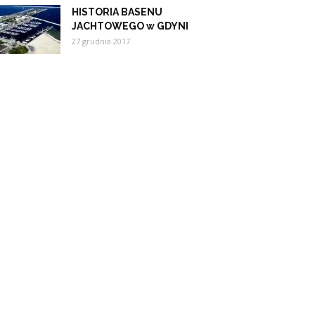
HISTORIA BASENU
JACHTOWEGO w GDYNI
27 grudnia 2017