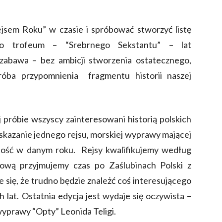
ejsem Roku” w czasie i spróbować stworzyć listę
o trofeum – “Srebrnego Sekstantu” – lat
zabawa – bez ambicji stworzenia ostatecznego,
róba przypomnienia fragmentu historii naszej
próbie wszyscy zainteresowani historią polskich
wskazanie jednego rejsu, morskiej wyprawy mającej
rtość w danym roku. Rejsy kwalifikujemy według
ową przyjmujemy czas po Zaślubinach Polski z
 się, że trudno będzie znależć coś interesującego
 lat. Ostatnia edycja jest wydaje się oczywista –
wyprawy “Opty” Leonida Teligi.