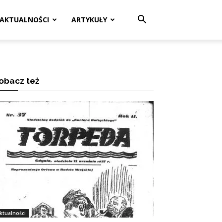
AKTUALNOŚCI
ARTYKUŁY
obacz też
ktualności