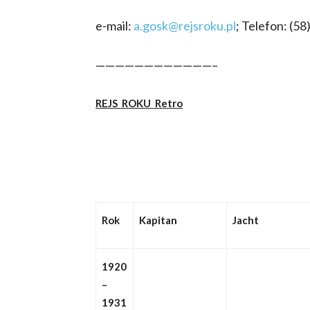
e-mail:
a.gosk@rejsroku.pl
; Telefon: (58
————————————–
REJS
ROKU
Retro
Rok
Kapitan
Jacht
1920
–
1931