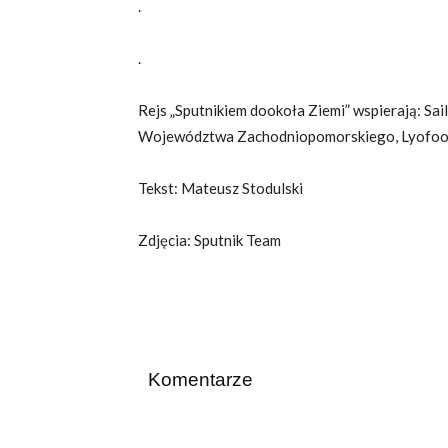
.
.
Rejs „Sputnikiem dookoła Ziemi” wspierają: Sail
Województwa Zachodniopomorskiego, Lyofood, 
Tekst: Mateusz Stodulski
Zdjęcia: Sputnik Team
Komentarze