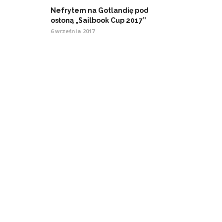
Nefrytem na Gotlandię pod
osłoną „Sailbook Cup 2017”
6 września 2017