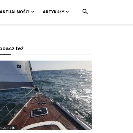
AKTUALNOŚCI
ARTYKUŁY
obacz też
ktualności