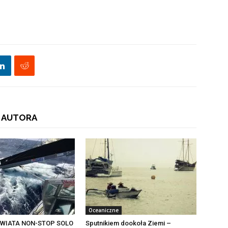
 AUTORA
Oceaniczne
WIATA NON-STOP SOLO
Sputnikiem dookoła Ziemi –