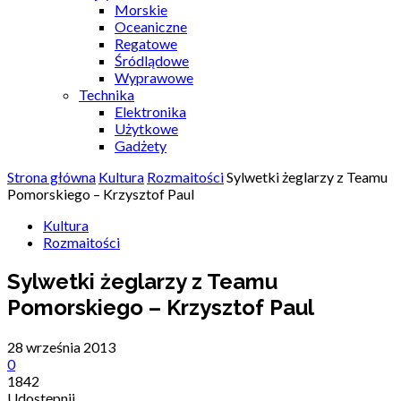
Morskie
Oceaniczne
Regatowe
Śródlądowe
Wyprawowe
Technika
Elektronika
Użytkowe
Gadżety
Strona główna
Kultura
Rozmaitości
Sylwetki żeglarzy z Teamu
Pomorskiego – Krzysztof Paul
Kultura
Rozmaitości
Sylwetki żeglarzy z Teamu
Pomorskiego – Krzysztof Paul
28 września 2013
0
1842
Udostępnij