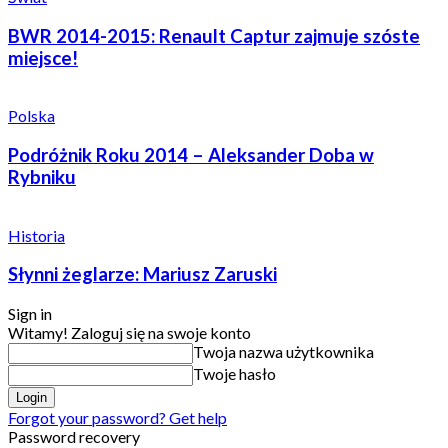
BWR 2014-2015: Renault Captur zajmuje szóste
miejsce!
Polska
Podróżnik Roku 2014 – Aleksander Doba w
Rybniku
Historia
Słynni żeglarze: Mariusz Zaruski
Sign in
Witamy! Zaloguj się na swoje konto
Twoja nazwa użytkownika
Twoje hasło
Forgot your password? Get help
Password recovery