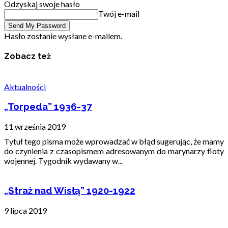
Odzyskaj swoje hasło
Twój e-mail
Hasło zostanie wysłane e-mailem.
Zobacz też
Aktualności
„Torpeda” 1936-37
11 września 2019
Tytuł tego pisma może wprowadzać w błąd sugerując, że mamy
do czynienia z czasopismem adresowanym do marynarzy floty
wojennej. Tygodnik wydawany w...
„Straż nad Wisłą” 1920-1922
9 lipca 2019