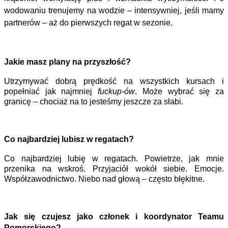
wodowaniu
trenujemy na wodzie – intensywniej, jeśli mamy
partnerów – aż do pierwszych regat w sezonie.
Jakie masz plany na przyszłość?
Utrzymywać dobrą prędkość na wszystkich kursach i
popełniać jak najmniej
fuckup-ów
. Może wybrać się za
granicę – chociaż na to jesteśmy jeszcze za słabi.
Co najbardziej lubisz w regatach?
Co najbardziej lubię w regatach. Powietrze, jak mnie
przenika na wskroś. Przyjaciół wokół siebie. Emocje.
Współzawodnictwo. Niebo nad głową – często błękitne.
Jak się czujesz jako członek i koordynator Teamu
Pomorskiego?