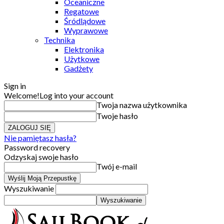
Oceaniczne
Regatowe
Śródlądowe
Wyprawowe
Technika
Elektronika
Użytkowe
Gadżety
Sign in
Welcome!
Log into your account
Twoja nazwa użytkownika
Twoje hasło
Nie pamiętasz hasła?
Password recovery
Odzyskaj swoje hasło
Twój e-mail
Wyszukiwanie