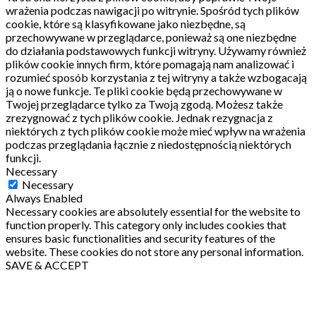
wrażenia podczas nawigacji po witrynie.
Spośród tych plików
cookie, które są klasyfikowane jako niezbędne, są
przechowywane w przeglądarce, ponieważ są one niezbędne
do działania podstawowych funkcji witryny.
Używamy również
plików cookie innych firm, które pomagają nam analizować i
rozumieć sposób korzystania z tej witryny a także wzbogacają
ją o nowe funkcje.
Te pliki cookie będą przechowywane w
Twojej przeglądarce tylko za Twoją zgodą.
Możesz także
zrezygnować z tych plików cookie.
Jednak rezygnacja z
niektórych z tych plików cookie może mieć wpływ na wrażenia
podczas przeglądania łącznie z niedostępnością niektórych
funkcji.
Necessary
Necessary
Always Enabled
Necessary cookies are absolutely essential for the website to
function properly. This category only includes cookies that
ensures basic functionalities and security features of the
website. These cookies do not store any personal information.
SAVE & ACCEPT