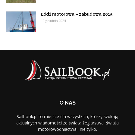
Łódź motorowa – zabudowa 2015
10 grudnia 2024
O NAS
Sailbook.pl to miejsce dla wszystkich, którzy szukają
aktualnych wiadomości ze świata żeglarstwa, świata
motorowodniactwa i nie tylko.