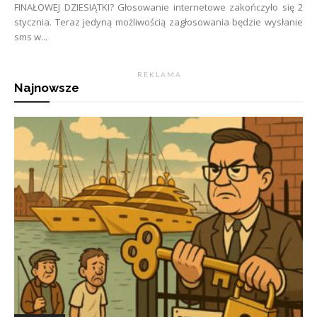
FINAŁOWEJ DZIESIĄTKI? Głosowanie internetowe zakończyło się 2
stycznia. Teraz jedyną możliwością zagłosowania będzie wysłanie
sms w...
R E K L A M A
Najnowsze