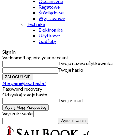
Oceaniczne
Regatowe
Śródlądowe
Wyprawowe
Technika
Elektronika
Użytkowe
Gadżety
Sign in
Welcome!
Log into your account
Twoja nazwa użytkownika
Twoje hasło
Nie pamiętasz hasła?
Password recovery
Odzyskaj swoje hasło
Twój e-mail
Wyszukiwanie