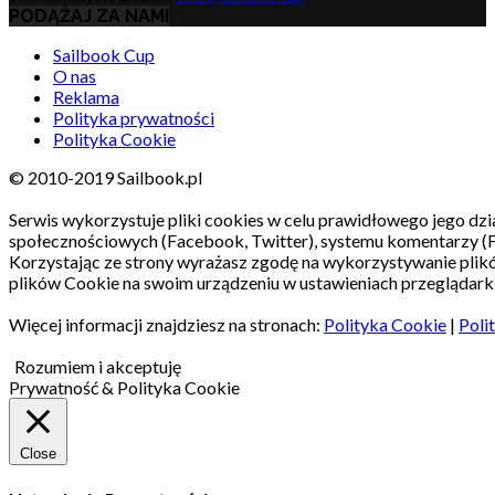
PODĄŻAJ ZA NAMI
Sailbook Cup
O nas
Reklama
Polityka prywatności
Polityka Cookie
© 2010-2019 Sailbook.pl
Serwis wykorzystuje pliki cookies w celu prawidłowego jego dzia
społecznościowych (Facebook, Twitter), systemu komentarzy (
Korzystając ze strony wyrażasz zgodę na wykorzystywanie pli
plików Cookie na swoim urządzeniu w ustawieniach przeglądarki
Więcej informacji znajdziesz na stronach:
Polityka Cookie
|
Poli
Rozumiem i akceptuję
Prywatność & Polityka Cookie
Close