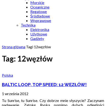
Morskie
Oceaniczne
Regatowe
Śródlądowe
Wyprawowe
Technika
Elektronika
Użytkowe
Gadżety
Strona główna
Tagi
12węzłów
Tag: 12węzłów
Polska
BALTIC LOOP, TOP SPEED: 12 WĘZŁÓW!
1 września 2012
Tu Sunrise, tu Sunrise. Czy dobrze mnie słyszycie? Zaczynam
nadawanie. Zatokę Ryską pomimo dużych odległości