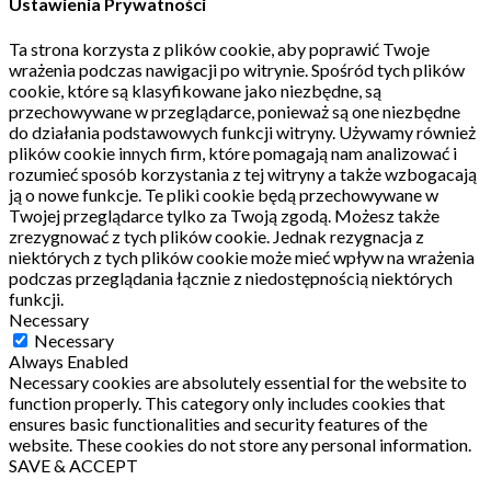
Ustawienia Prywatności
Ta strona korzysta z plików cookie, aby poprawić Twoje
wrażenia podczas nawigacji po witrynie.
Spośród tych plików
cookie, które są klasyfikowane jako niezbędne, są
przechowywane w przeglądarce, ponieważ są one niezbędne
do działania podstawowych funkcji witryny.
Używamy również
plików cookie innych firm, które pomagają nam analizować i
rozumieć sposób korzystania z tej witryny a także wzbogacają
ją o nowe funkcje.
Te pliki cookie będą przechowywane w
Twojej przeglądarce tylko za Twoją zgodą.
Możesz także
zrezygnować z tych plików cookie.
Jednak rezygnacja z
niektórych z tych plików cookie może mieć wpływ na wrażenia
podczas przeglądania łącznie z niedostępnością niektórych
funkcji.
Necessary
Necessary
Always Enabled
Necessary cookies are absolutely essential for the website to
function properly. This category only includes cookies that
ensures basic functionalities and security features of the
website. These cookies do not store any personal information.
SAVE & ACCEPT