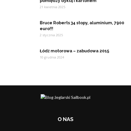
pomiędzy dyktą i kartonem
21 kwietnia 2025
Bruce Roberts 34 stopy, aluminium, 7900
euro!!!
2 stycznia 2025
Łódź motorowa – zabudowa 2015
10 grudnia 2024
O NAS