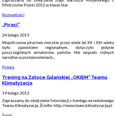
Mistrzostw Polski 2012 w klasie Star.
Rozmaitości
„Piraci”
24 lutego 2013
Współczesne piractwo morskie przez wiele lat XX i XXI wieku
było zjawiskiem regionalnym, dotyczyło jedynie
poszczególnych armatorów, państw. Nie wiązało różnych
narodów w postanowieniach...
Polska
Trening na Zatoce Gdańskiej „OKIEM” Teamu
Klimatyzacja
19 lutego 2013
Zapraszamy do obejrzenia fotorelacji z treningu wrześniowego
Teamu Klimatyzacja. Źródło: http://www.team.klimatyzacja.pl
Świat