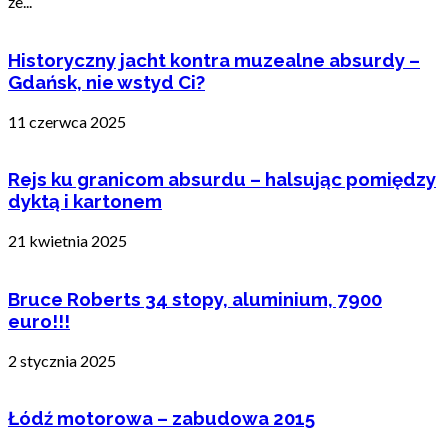
że...
Historyczny jacht kontra muzealne absurdy –
Gdańsk, nie wstyd Ci?
11 czerwca 2025
Rejs ku granicom absurdu – halsując pomiędzy
dyktą i kartonem
21 kwietnia 2025
Bruce Roberts 34 stopy, aluminium, 7900
euro!!!
2 stycznia 2025
Łódź motorowa – zabudowa 2015