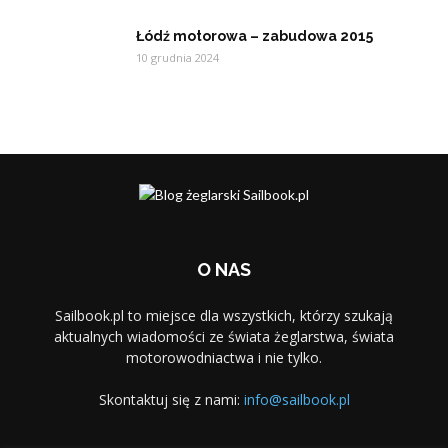
Łódź motorowa – zabudowa 2015
10 grudnia 2024
O NAS
Sailbook.pl to miejsce dla wszystkich, którzy szukają
aktualnych wiadomości ze świata żeglarstwa, świata
motorowodniactwa i nie tylko.
Skontaktuj się z nami:
info@sailbook.pl