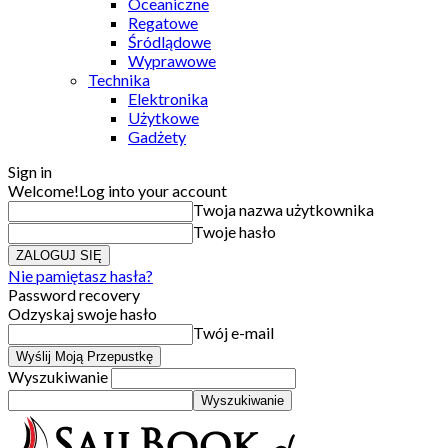
Oceaniczne
Regatowe
Śródlądowe
Wyprawowe
Technika
Elektronika
Użytkowe
Gadżety
Sign in
Welcome!
Log into your account
Twoja nazwa użytkownika
Twoje hasło
Nie pamiętasz hasła?
Password recovery
Odzyskaj swoje hasło
Twój e-mail
Wyszukiwanie