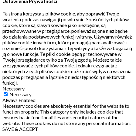
Ustawienia Prywatności
Ta strona korzysta z plików cookie, aby poprawić Twoje
wrażenia podczas nawigacji po witrynie.
Spośród tych plików
cookie, które są klasyfikowane jako niezbędne, są
przechowywane w przeglądarce, ponieważ są one niezbędne
do działania podstawowych funkcji witryny.
Używamy również
plików cookie innych firm, które pomagają nam analizować i
rozumieć sposób korzystania z tej witryny a także wzbogacają
ją o nowe funkcje.
Te pliki cookie będą przechowywane w
Twojej przeglądarce tylko za Twoją zgodą.
Możesz także
zrezygnować z tych plików cookie.
Jednak rezygnacja z
niektórych z tych plików cookie może mieć wpływ na wrażenia
podczas przeglądania łącznie z niedostępnością niektórych
funkcji.
Necessary
Necessary
Always Enabled
Necessary cookies are absolutely essential for the website to
function properly. This category only includes cookies that
ensures basic functionalities and security features of the
website. These cookies do not store any personal information.
SAVE & ACCEPT