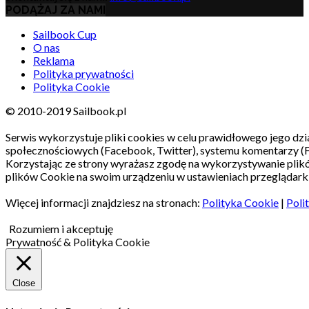
PODĄŻAJ ZA NAMI
Sailbook Cup
O nas
Reklama
Polityka prywatności
Polityka Cookie
© 2010-2019 Sailbook.pl
Serwis wykorzystuje pliki cookies w celu prawidłowego jego dzia
społecznościowych (Facebook, Twitter), systemu komentarzy (
Korzystając ze strony wyrażasz zgodę na wykorzystywanie pli
plików Cookie na swoim urządzeniu w ustawieniach przeglądarki
Więcej informacji znajdziesz na stronach:
Polityka Cookie
|
Poli
Rozumiem i akceptuję
Prywatność & Polityka Cookie
Close