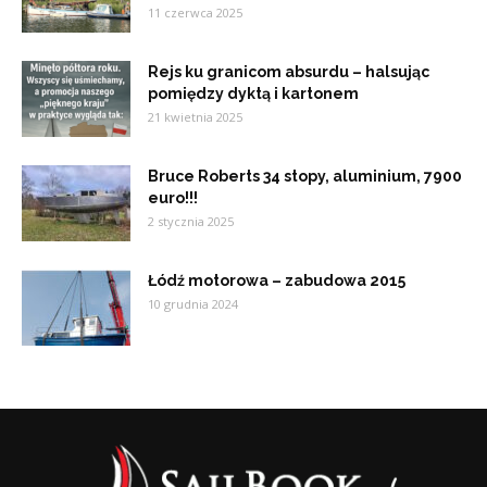
11 czerwca 2025
Rejs ku granicom absurdu – halsując
pomiędzy dyktą i kartonem
21 kwietnia 2025
Bruce Roberts 34 stopy, aluminium, 7900
euro!!!
2 stycznia 2025
Łódź motorowa – zabudowa 2015
10 grudnia 2024