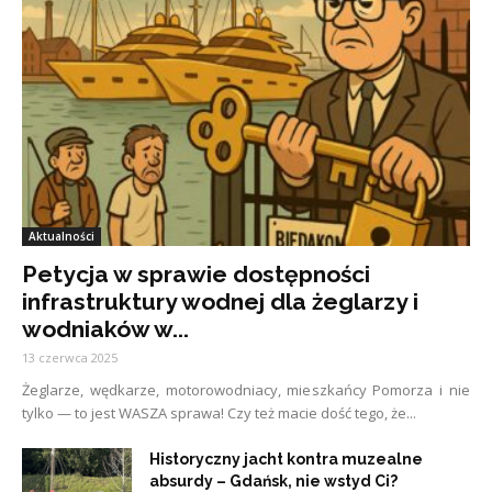
Aktualności
Petycja w sprawie dostępności
infrastruktury wodnej dla żeglarzy i
wodniaków w...
13 czerwca 2025
Żeglarze, wędkarze, motorowodniacy, mieszkańcy Pomorza i nie
tylko — to jest WASZA sprawa! Czy też macie dość tego, że...
Historyczny jacht kontra muzealne
absurdy – Gdańsk, nie wstyd Ci?