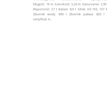
Długość: 19 m Szerokość: 5,20 m Zanurzenie: 2,9
Wyporność: 27 t Balast: 8,9 t Silnik: D3-150, 107
Zbiornik wody: 690 l Zbiornik paliwa: 820 l 
certyfikat: A...