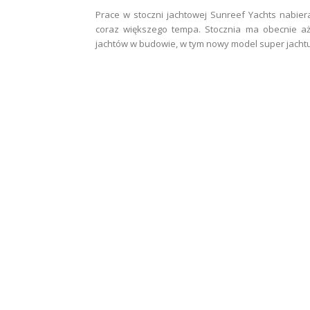
Prace w stoczni jachtowej Sunreef Yachts nabier
coraz większego tempa. Stocznia ma obecnie a
jachtów w budowie, w tym nowy model super jachtu.