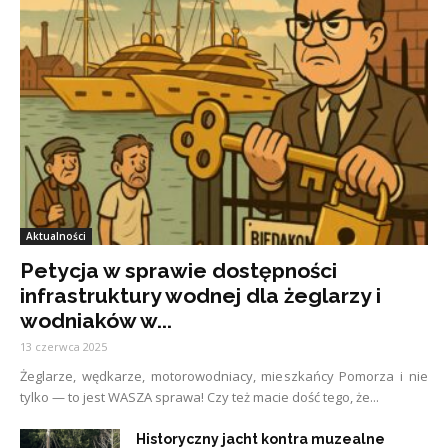
Aktualności
Petycja w sprawie dostępności
infrastruktury wodnej dla żeglarzy i
wodniaków w...
13 czerwca 2025
Żeglarze, wędkarze, motorowodniacy, mieszkańcy Pomorza i nie
tylko — to jest WASZA sprawa! Czy też macie dość tego, że...
Historyczny jacht kontra muzealne