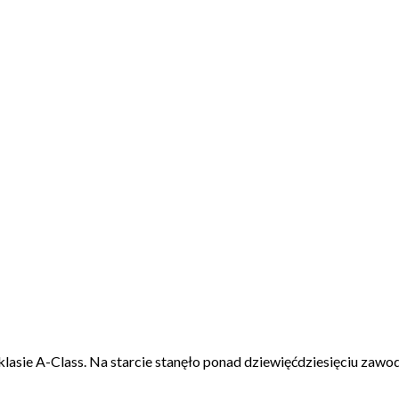
asie A-Class. Na starcie stanęło ponad dziewięćdziesięciu zawodn