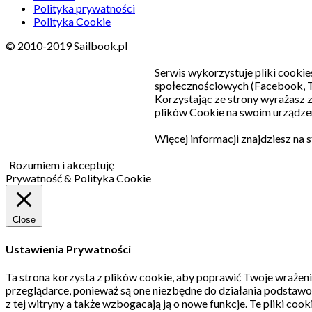
Polityka prywatności
Polityka Cookie
© 2010-2019 Sailbook.pl
Serwis wykorzystuje pliki cookie
społecznościowych (Facebook, T
Korzystając ze strony wyrażasz
plików Cookie na swoim urządzen
Więcej informacji znajdziesz na 
Rozumiem i akceptuję
Prywatność & Polityka Cookie
Close
Ustawienia Prywatności
Ta strona korzysta z plików cookie, aby poprawić Twoje wrażeni
przeglądarce, ponieważ są one niezbędne do działania podstawo
z tej witryny a także wzbogacają ją o nowe funkcje.
Te pliki coo