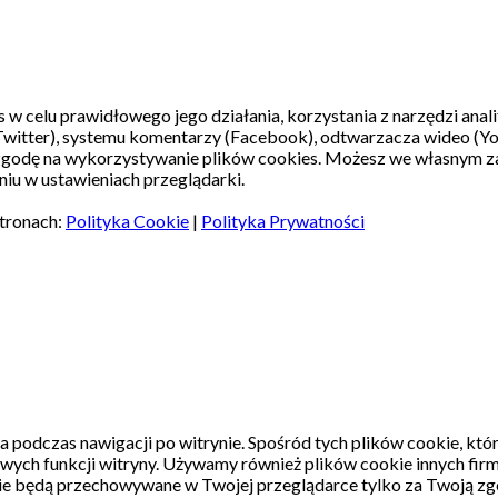
s w celu prawidłowego jego działania, korzystania z narzędzi ana
witter), systemu komentarzy (Facebook), odtwarzacza wideo (Y
 zgodę na wykorzystywanie plików cookies. Możesz we własnym z
iu w ustawieniach przeglądarki.
stronach:
Polityka Cookie
|
Polityka Prywatności
a podczas nawigacji po witrynie.
Spośród tych plików cookie, któ
wych funkcji witryny.
Używamy również plików cookie innych firm
kie będą przechowywane w Twojej przeglądarce tylko za Twoją zg