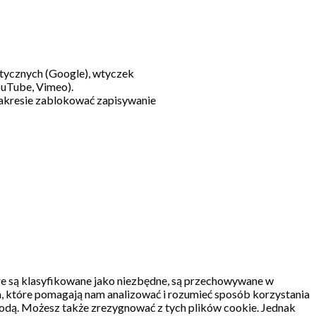
litycznych (Google), wtyczek
ouTube, Vimeo).
akresie zablokować zapisywanie
re są klasyfikowane jako niezbędne, są przechowywane w
, które pomagają nam analizować i rozumieć sposób korzystania
odą.
Możesz także zrezygnować z tych plików cookie.
Jednak