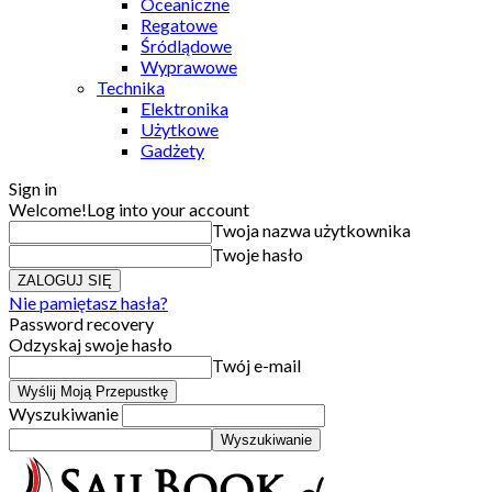
Oceaniczne
Regatowe
Śródlądowe
Wyprawowe
Technika
Elektronika
Użytkowe
Gadżety
Sign in
Welcome!
Log into your account
Twoja nazwa użytkownika
Twoje hasło
Nie pamiętasz hasła?
Password recovery
Odzyskaj swoje hasło
Twój e-mail
Wyszukiwanie