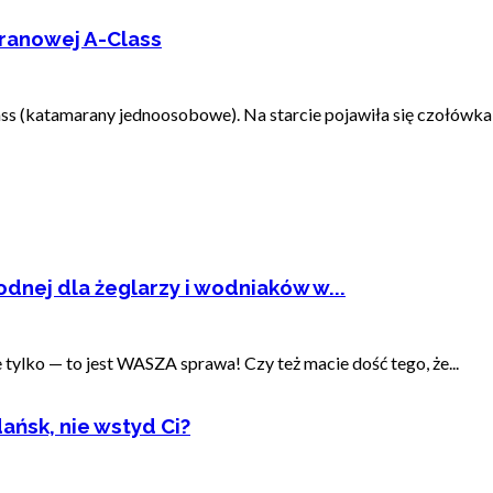
ranowej A-Class
s (katamarany jednoosobowe). Na starcie pojawiła się czołówka e
dnej dla żeglarzy i wodniaków w...
ylko — to jest WASZA sprawa! Czy też macie dość tego, że...
ańsk, nie wstyd Ci?