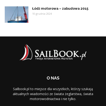
Łódź motorowa – zabudowa 2015
10 grudnia 2024
O NAS
Sailbook.pl to miejsce dla wszystkich, którzy szukają
aktualnych wiadomości ze świata żeglarstwa, świata
motorowodniactwa i nie tylko.