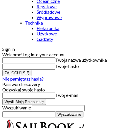
Oceaniczne
Regatowe
Śródlądowe
Wyprawowe
Technika
Elektronika
Użytkowe
Gadżety
Sign in
Welcome!
Log into your account
Twoja nazwa użytkownika
Twoje hasło
Nie pamiętasz hasła?
Password recovery
Odzyskaj swoje hasło
Twój e-mail
Wyszukiwanie