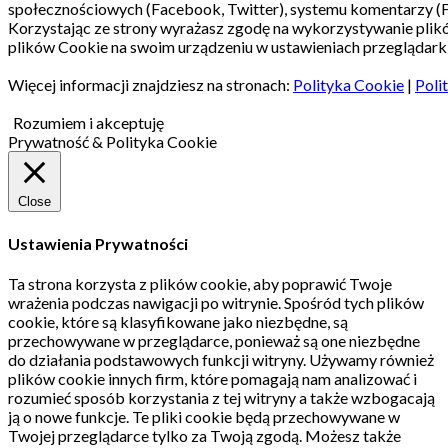
społecznościowych (Facebook, Twitter), systemu komentarzy (
Korzystając ze strony wyrażasz zgodę na wykorzystywanie pli
plików Cookie na swoim urządzeniu w ustawieniach przeglądarki
Więcej informacji znajdziesz na stronach:
Polityka Cookie
|
Poli
Rozumiem i akceptuję
Prywatność & Polityka Cookie
Close
Ustawienia Prywatności
Ta strona korzysta z plików cookie, aby poprawić Twoje
wrażenia podczas nawigacji po witrynie.
Spośród tych plików
cookie, które są klasyfikowane jako niezbędne, są
przechowywane w przeglądarce, ponieważ są one niezbędne
do działania podstawowych funkcji witryny.
Używamy również
plików cookie innych firm, które pomagają nam analizować i
rozumieć sposób korzystania z tej witryny a także wzbogacają
ją o nowe funkcje.
Te pliki cookie będą przechowywane w
Twojej przeglądarce tylko za Twoją zgodą.
Możesz także