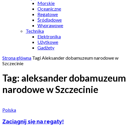
Morskie
Oceaniczne
Regatowe
Śródlądowe
Wyprawowe
Technika
Elektronika
Użytkowe
Gadżety
Strona główna
Tagi
Aleksander dobamuzeum narodowe w
Szczecinie
Tag: aleksander dobamuzeum
narodowe w Szczecinie
Polska
Zaciągnij się na regaty!