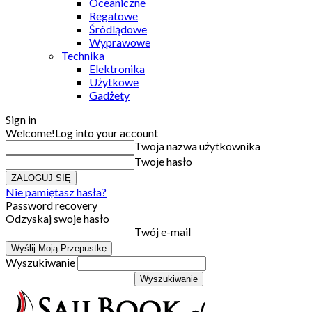
Oceaniczne
Regatowe
Śródlądowe
Wyprawowe
Technika
Elektronika
Użytkowe
Gadżety
Sign in
Welcome!
Log into your account
Twoja nazwa użytkownika
Twoje hasło
Nie pamiętasz hasła?
Password recovery
Odzyskaj swoje hasło
Twój e-mail
Wyszukiwanie