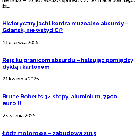
że...
Historyczny jacht kontra muzealne absurdy –
Gdańsk, nie wstyd Ci?
11 czerwca 2025
Rejs ku granicom absurdu – halsując pomiędzy
dyktą i kartonem
21 kwietnia 2025
Bruce Roberts 34 stopy, aluminium, 7900
euro!!!
2 stycznia 2025
Łódź motorowa – zabudowa 2015