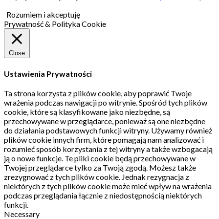
Rozumiem i akceptuję
Prywatność & Polityka Cookie
Close
Ustawienia Prywatności
Ta strona korzysta z plików cookie, aby poprawić Twoje
wrażenia podczas nawigacji po witrynie.
Spośród tych plików
cookie, które są klasyfikowane jako niezbędne, są
przechowywane w przeglądarce, ponieważ są one niezbędne
do działania podstawowych funkcji witryny.
Używamy również
plików cookie innych firm, które pomagają nam analizować i
rozumieć sposób korzystania z tej witryny a także wzbogacają
ją o nowe funkcje.
Te pliki cookie będą przechowywane w
Twojej przeglądarce tylko za Twoją zgodą.
Możesz także
zrezygnować z tych plików cookie.
Jednak rezygnacja z
niektórych z tych plików cookie może mieć wpływ na wrażenia
podczas przeglądania łącznie z niedostępnością niektórych
funkcji.
Necessary