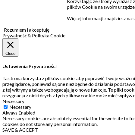
Korzystając ze strony wyrażasz
plików Cookie na swoim urządzen
Więcej informacji znajdziesz na 
Rozumiem i akceptuję
Prywatność & Polityka Cookie
Close
Ustawienia Prywatności
Ta strona korzysta z plików cookie, aby poprawić Twoje wrażeni
przeglądarce, ponieważ są one niezbędne do działania podstawo
z tej witryny a także wzbogacają ją o nowe funkcje.
Te pliki coo
rezygnacja z niektórych z tych plików cookie może mieć wpływ n
Necessary
Necessary
Always Enabled
Necessary cookies are absolutely essential for the website to fun
cookies do not store any personal information.
SAVE & ACCEPT