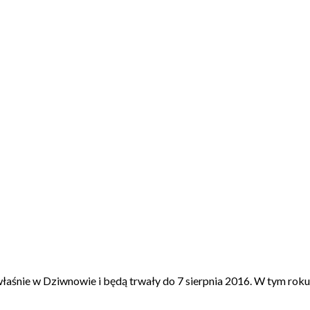
łaśnie w Dziwnowie i będą trwały do 7 sierpnia 2016. W tym rok