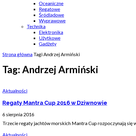
Oceaniczne
Regatowe
Śródlądowe
Wyprawowe
Technika
Elektronika
Użytkowe
Gadżety
Strona główna
Tagi
Andrzej Armiński
Tag: Andrzej Armiński
Aktualności
Regaty Mantra Cup 2016 w Dziwnowie
6 sierpnia 2016
Trzecie regaty jachtów morskich Mantra Cup rozpoczynają się w
Aktualności