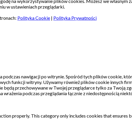
 zgodę na wykorzystywanie plików cookies. Możesz we własnym z
iu w ustawieniach przeglądarki.
stronach:
Polityka Cookie
|
Polityka Prywatności
a podczas nawigacji po witrynie.
Spośród tych plików cookie, któ
wych funkcji witryny.
Używamy również plików cookie innych firm
kie będą przechowywane w Twojej przeglądarce tylko za Twoją zg
a wrażenia podczas przeglądania łącznie z niedostępnością niektó
ction properly. This category only includes cookies that ensures ba