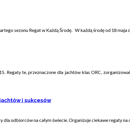
rtego sezonu Regat w Każdą Środę. W każdą środę od 18 maja do 
 Regaty te, przeznaczone dla jachtów klas ORC, zorganizowała
 jachtów i sukcesów
hty dla odbiorców na całym świecie. Organizuje ciekawe regaty na o