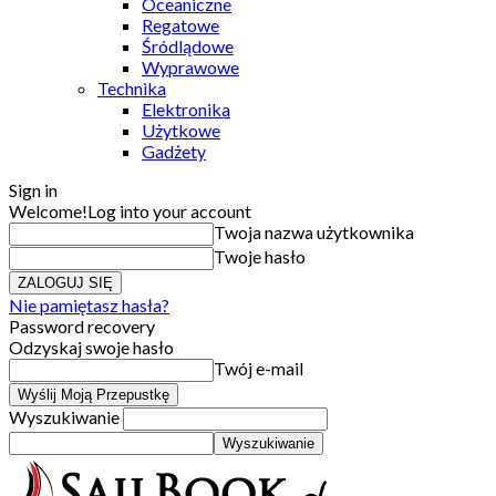
Oceaniczne
Regatowe
Śródlądowe
Wyprawowe
Technika
Elektronika
Użytkowe
Gadżety
Sign in
Welcome!
Log into your account
Twoja nazwa użytkownika
Twoje hasło
Nie pamiętasz hasła?
Password recovery
Odzyskaj swoje hasło
Twój e-mail
Wyszukiwanie