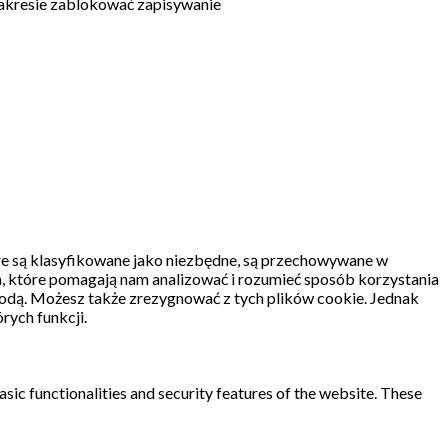
akresie zablokować zapisywanie
re są klasyfikowane jako niezbędne, są przechowywane w
, które pomagają nam analizować i rozumieć sposób korzystania
odą.
Możesz także zrezygnować z tych plików cookie.
Jednak
rych funkcji.
sic functionalities and security features of the website. These